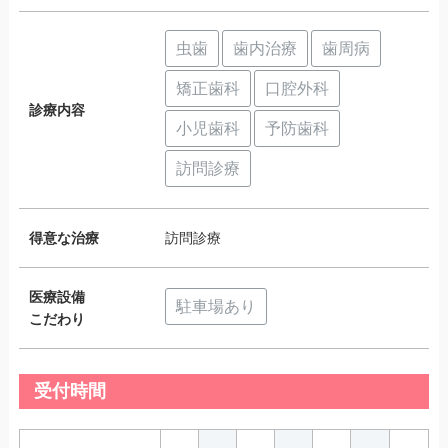
虫歯
歯内治療
歯周病
矯正歯科
口腔外科
診療内容
小児歯科
予防歯科
訪問診療
得意な治療
訪問診療
医療設備
駐車場あり
こだわり
受付時間