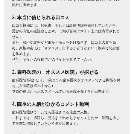
較検討出来ます。
2. 本当に信じられる口コミ
口コミ投稿には、領収書、もしくは診療明細を添付していただき、
受診の有無を確認致します。（領収書等はサイト上には表示されま
せん）
また、対応や説明など細かく項目を分ける事で、口コミの質を高
め、家族や友人に「オススメ」出来るかどうかという観点での評価
を集めます。
ぜひ、あなたの投稿でこのサイトを育てて下さい。
3. 歯科医院の「オススメ医院」が探せる
歯科医院1院あたり、3院までの歯科医院をオススメできる機能を付
与（自医院は選べません）。
プロの視点からオススメされている医院を探す事が出来ます。
4. 院長の人柄が分かるコメント動画
歯科医院選びで、とても重視される先生の人柄。
これまでは、通院して見るまでわかりませんでしたが、動画を通じ
て事前に把握していただく事が出来ます。