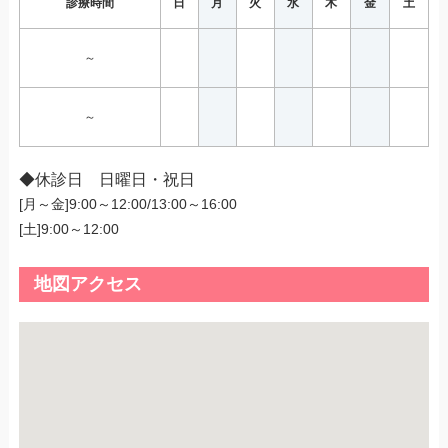
診療時間
日
月
火
水
木
金
土
～
～
◆休診日 日曜日・祝日
[月～金]9:00～12:00/13:00～16:00
[土]9:00～12:00
地図アクセス