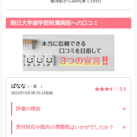
柳津駅から6km(車で14分)
朝日大学歯学部附属病院への口コミ
ばなな
（－歳 ）
3.5
2022/07/18 08:15:12投稿
評価の理由
受付対応や院内の雰囲気はいかがでしたか？