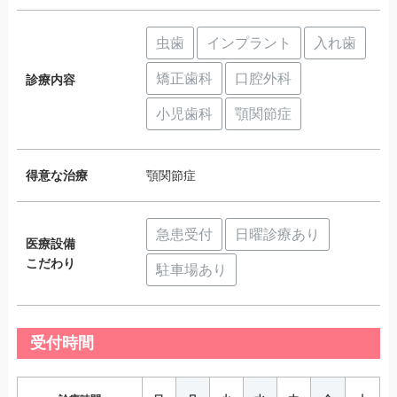
虫歯
インプラント
入れ歯
矯正歯科
口腔外科
診療内容
小児歯科
顎関節症
得意な治療
顎関節症
急患受付
日曜診療あり
医療設備
こだわり
駐車場あり
受付時間