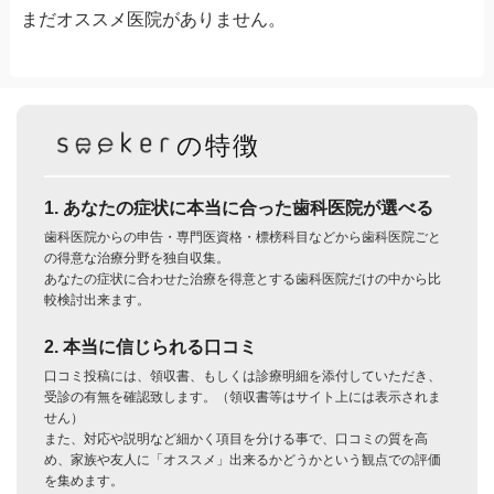
まだオススメ医院がありません。
の特徴
1. あなたの症状に本当に合った歯科医院が選べる
歯科医院からの申告・専門医資格・標榜科目などから歯科医院ごと
の得意な治療分野を独自収集。
あなたの症状に合わせた治療を得意とする歯科医院だけの中から比
較検討出来ます。
2. 本当に信じられる口コミ
口コミ投稿には、領収書、もしくは診療明細を添付していただき、
受診の有無を確認致します。（領収書等はサイト上には表示されま
せん）
また、対応や説明など細かく項目を分ける事で、口コミの質を高
め、家族や友人に「オススメ」出来るかどうかという観点での評価
を集めます。