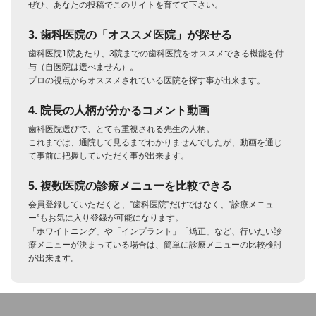
ぜひ、あなたの投稿でこのサイトを育てて下さい。
3. 歯科医院の「オススメ医院」が探せる
歯科医院1院あたり、3院までの歯科医院をオススメできる機能を付
与（自医院は選べません）。
プロの視点からオススメされている医院を探す事が出来ます。
4. 院長の人柄が分かるコメント動画
歯科医院選びで、とても重視される先生の人柄。
これまでは、通院して見るまでわかりませんでしたが、動画を通じ
て事前に把握していただく事が出来ます。
5. 複数医院の診療メニューを比較できる
会員登録していただくと、”歯科医院”だけではなく、”診療メニュ
ー”もお気に入り登録が可能になります。
「ホワイトニング」や「インプラント」「矯正」など、行いたい診
療メニューが決まっている場合は、簡単に診療メニューの比較検討
が出来ます。