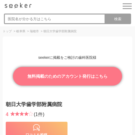
検索
トップ
>
岐阜県
>
瑞穂市
>
朝日大学歯学部附属病院
seekerに掲載をご検討の歯科医院様
無料掲載のためのアカウント発行はこちら
朝日大学歯学部附属病院
4
(1件)