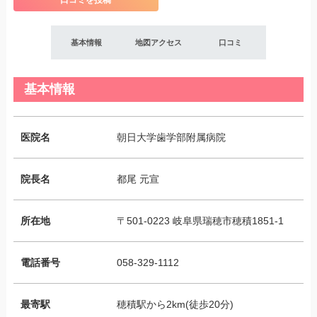
口コミを投稿
基本情報
地図アクセス
口コミ
基本情報
医院名
朝日大学歯学部附属病院
院長名
都尾 元宣
所在地
〒501-0223 岐阜県瑞穂市穂積1851-1
電話番号
058-329-1112
最寄駅
穂積駅から2km(徒歩20分)