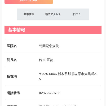
口コミを投稿
基本情報
地図アクセス
口コミ
基本情報
医院名
菅間記念病院
院長名
鈴木 正徳
〒325-0046 栃木県那須塩原市大黒町2-
所在地
5
電話番号
0287-62-0733