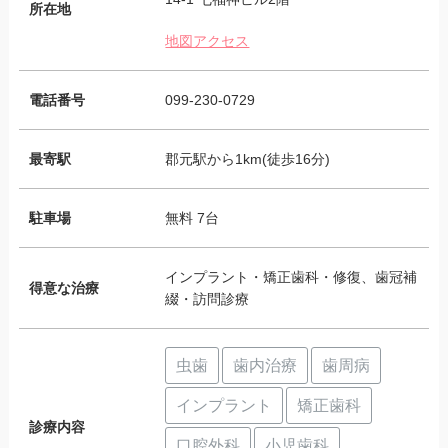
所在地
地図アクセス
電話番号
099-230-0729
最寄駅
郡元駅から1km(徒歩16分)
駐車場
無料 7台
インプラント・矯正歯科・修復、歯冠補
得意な治療
綴・訪問診療
虫歯
歯内治療
歯周病
インプラント
矯正歯科
診療内容
口腔外科
小児歯科