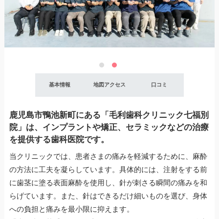
基本情報
地図アクセス
口コミ
鹿児島市鴨池新町にある「毛利歯科クリニック七福別
院」は、インプラントや矯正、セラミックなどの治療
を提供する歯科医院です。
当クリニックでは、患者さまの痛みを軽減するために、麻酔
の方法に工夫を凝らしています。具体的には、注射をする前
に歯茎に塗る表面麻酔を使用し、針が刺さる瞬間の痛みを和
らげています。また、針はできるだけ細いものを選び、身体
への負担と痛みを最小限に抑えます。