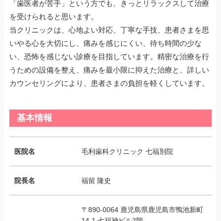
「歯医者が苦手」という方でも、きっとリラックスして治療
を受けられると思います。
当クリニックは、心地よい対応、丁寧な手技、患者さまを思
いやる心を大切にし、痛みを感じにくい、待ち時間の少な
い、恐怖を感じない診療を目指しています。精密な治療を行
うための設備を整え、痛みを最小限に抑えた治療と、詳しい
カウンセリングにより、患者さまの負担を軽くしています。
基本情報
医院名
毛利歯科クリニック 七福別院
院長名
福留 隆史
〒890-0064 鹿児島県鹿児島市鴨池新町
14-1 七福神ビル2階