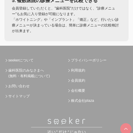
5. 複数医院の診療メニューを比較できる
会員登録していただくと、”歯科医院”だけではなく、”診療メニュ
ー”もお気に入り登録が可能になります。
「ホワイトニング」や「インプラント」「矯正」など、行いたい診
療メニューが決まっている場合は、簡単に診療メニューの比較検討
が出来ます。
seekerについて
プライバシーポリシー
歯科医院のみなさまへ
利用規約
(無料・有料掲載について)
会員規約
お問い合わせ
会社概要
サイトマップ
株式会社plaza