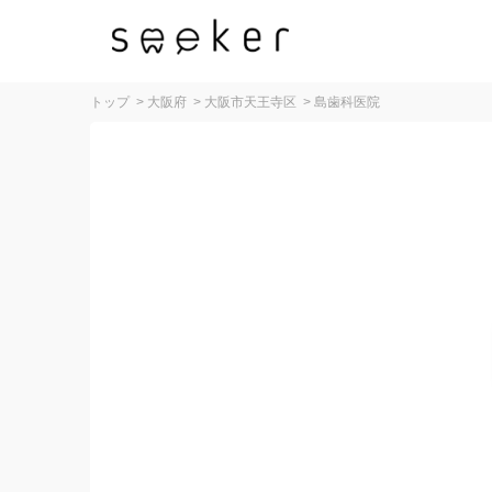
トップ
>
大阪府
>
大阪市天王寺区
>
島歯科医院