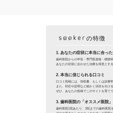
の特徴
1. あなたの症状に本当に合っ
歯科医院からの申告・専門医資格・標榜
あなたの症状に合わせた治療を得意とす
2. 本当に信じられる口コミ
口コミ投稿には、領収書、もしくは診療
また、対応や説明など細かく項目を分け
ぜひ、あなたの投稿でこのサイトを育て
3. 歯科医院の「オススメ医院
歯科医院1院あたり、3院までの歯科医院