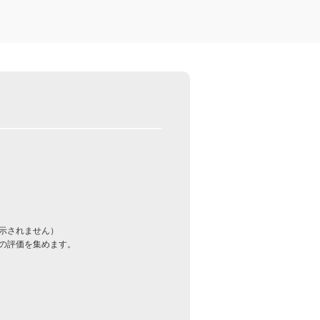
示されません）
の評価を集めます。