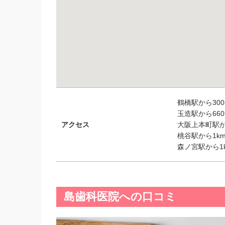
鶴橋駅から300
玉造駅から660
アクセス
大阪上本町駅から
桃谷駅から1km
森ノ宮駅から1k
島歯科医院への口コミ