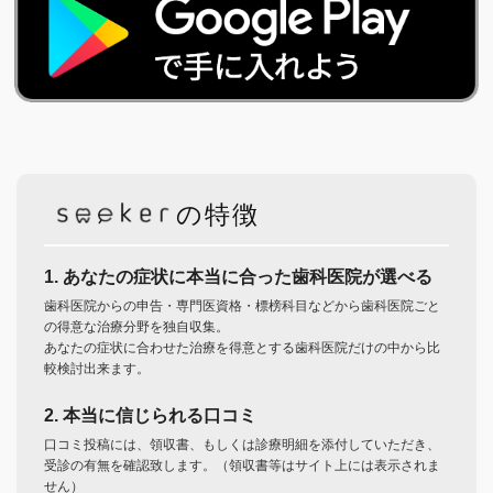
の特徴
1. あなたの症状に本当に合った歯科医院が選べる
歯科医院からの申告・専門医資格・標榜科目などから歯科医院ごと
の得意な治療分野を独自収集。
あなたの症状に合わせた治療を得意とする歯科医院だけの中から比
較検討出来ます。
2. 本当に信じられる口コミ
口コミ投稿には、領収書、もしくは診療明細を添付していただき、
受診の有無を確認致します。（領収書等はサイト上には表示されま
せん）