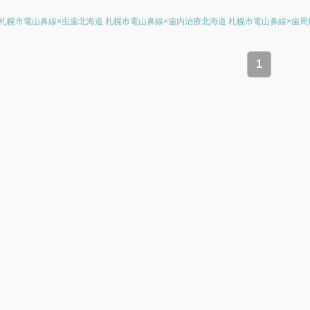
 札幌市電山鼻線×虫歯
北海道 札幌市電山鼻線×歯内治療
北海道 札幌市電山鼻線×歯周
1