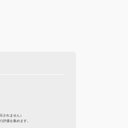
示されません）
の評価を集めます。