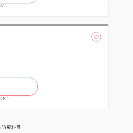
ください
ください
る診療科目