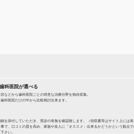
た歯科医院が選べる
科目などから歯科医院ごとの得意な治療分野を独自収集。
る歯科医院だけの中から比較検討出来ます。
明細を添付していただき、受診の有無を確認致します。（領収書等はサイト上には表
る事で、口コミの質を高め、家族や友人に「オススメ」出来るかどうかという観点で
て下さい。