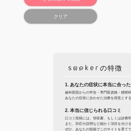
クリア
の特徴
1. あなたの症状に本当に合っ
歯科医院からの申告・専門医資格・標榜
あなたの症状に合わせた治療を得意とす
2. 本当に信じられる口コミ
口コミ投稿には、領収書、もしくは診療
また、対応や説明など細かく項目を分け
ぜひ、あなたの投稿でこのサイトを育て