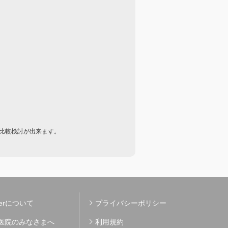
比較検討が出来ます。
kerについて
プライバシーポリシー
医院のみなさまへ
利用規約