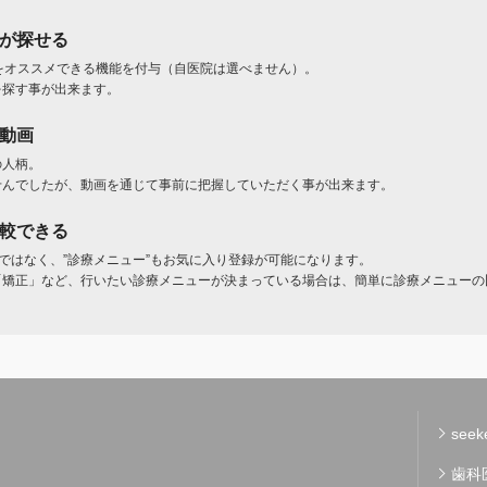
」が探せる
をオススメできる機能を付与（自医院は選べません）。
を探す事が出来ます。
ト動画
の人柄。
せんでしたが、動画を通じて事前に把握していただく事が出来ます。
比較できる
けではなく、”診療メニュー”もお気に入り登録が可能になります。
「矯正」など、行いたい診療メニューが決まっている場合は、簡単に診療メニューの
see
歯科