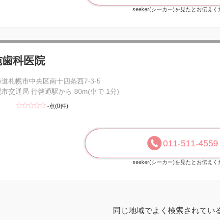
seeker(シーカー)を見たとお伝え
施歯科医院
道札幌市中央区南十四条西7-3-5
市交通局 行啓通駅から 80m(車で 1分)
-点(0件)
011-511-4559
seeker(シーカー)を見たとお伝え
同じ地域でよく検索されてい