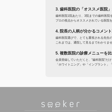
3. 歯科医院の「オススメ医院
歯科医院1院あたり、3院までの歯科医院
プロの視点からオススメされている医院
4. 院長の人柄が分かるコメン
歯科医院選びで、とても重視される先生
これまでは、通院して見るまでわかりま
5. 複数医院の診療メニューを
会員登録していただくと、”歯科医院”だ
「ホワイトニング」や「インプラント」