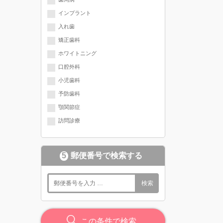
インプラント
入れ歯
矯正歯科
ホワイトニング
口腔外科
小児歯科
予防歯科
顎関節症
訪問診療
5
郵便番号で検索する
検索
この条件で検索