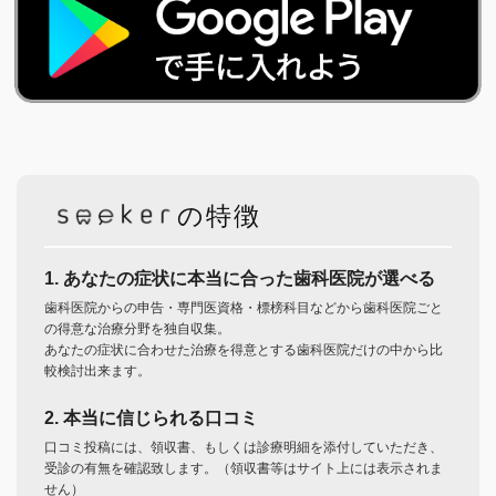
の特徴
1. あなたの症状に本当に合った歯科医院が選べる
歯科医院からの申告・専門医資格・標榜科目などから歯科医院ごと
の得意な治療分野を独自収集。
あなたの症状に合わせた治療を得意とする歯科医院だけの中から比
較検討出来ます。
2. 本当に信じられる口コミ
口コミ投稿には、領収書、もしくは診療明細を添付していただき、
受診の有無を確認致します。（領収書等はサイト上には表示されま
せん）