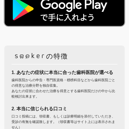
の特徴
1. あなたの症状に本当に合った歯科医院が選べる
歯科医院からの申告・専門医資格・標榜科目などから歯科医院ごと
の得意な治療分野を独自収集。
あなたの症状に合わせた治療を得意とする歯科医院だけの中から比
較検討出来ます。
2. 本当に信じられる口コミ
口コミ投稿には、領収書、もしくは診療明細を添付していただき、
受診の有無を確認致します。（領収書等はサイト上には表示されま
せん）