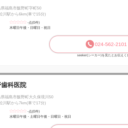
島県福島市飯野町字町50
 松川駅から6km(車で15分)
-点(0件)
木曜日午後・日曜日・祝日
024-562-2101
seeker(シーカー)を見たとお伝え
野歯科医院
島県福島市飯野町大久保境川50
 松川駅から7km(車で17分)
-点(0件)
水曜日午後・土曜日午後・日曜日・祝日