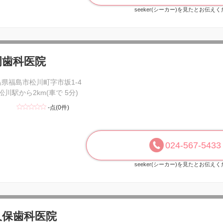
seeker(シーカー)を見たとお伝え
岡歯科医院
島県福島市松川町字市坂1-4
 松川駅から2km(車で 5分)
-点(0件)
024-567-5433
seeker(シーカー)を見たとお伝え
久保歯科医院