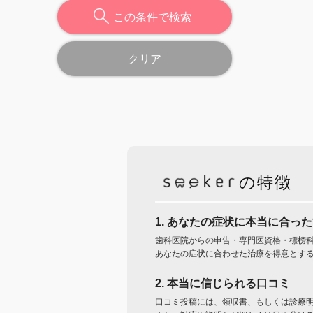
この条件で検索
クリア
の特徴
1. あなたの症状に本当に合っ
歯科医院からの申告・専門医資格・標榜
あなたの症状に合わせた治療を得意とす
2. 本当に信じられる口コミ
口コミ投稿には、領収書、もしくは診療