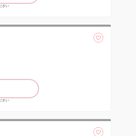
ください
ください