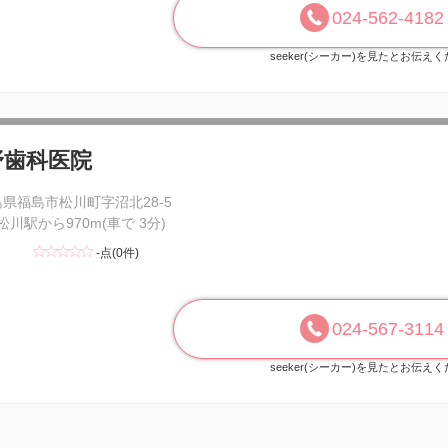
024-562-4182
seeker(シーカー)を見たとお伝え
野歯科医院
県福島市松川町字沼北28-5
 松川駅から970m(車で 3分)
-点(0件)
024-567-3114
seeker(シーカー)を見たとお伝え