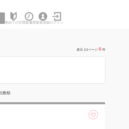
初めての方
閲覧履歴
新規登録
ログイン
6
表示 1/1ページ
件
点数順