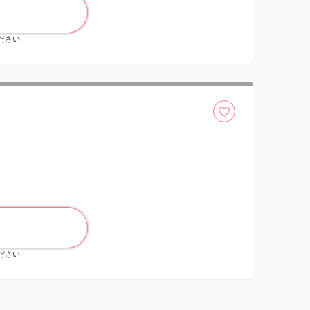
ください
ください