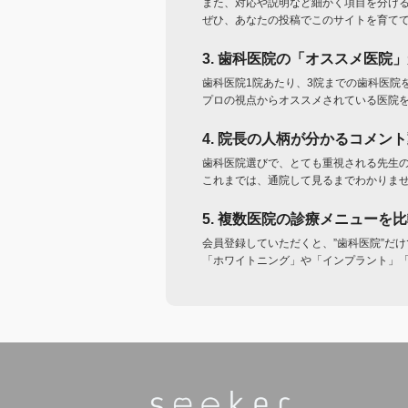
また、対応や説明など細かく項目を分け
ぜひ、あなたの投稿でこのサイトを育て
3. 歯科医院の「オススメ医院
歯科医院1院あたり、3院までの歯科医院
プロの視点からオススメされている医院
4. 院長の人柄が分かるコメン
歯科医院選びで、とても重視される先生
これまでは、通院して見るまでわかりま
5. 複数医院の診療メニューを
会員登録していただくと、”歯科医院”だ
「ホワイトニング」や「インプラント」