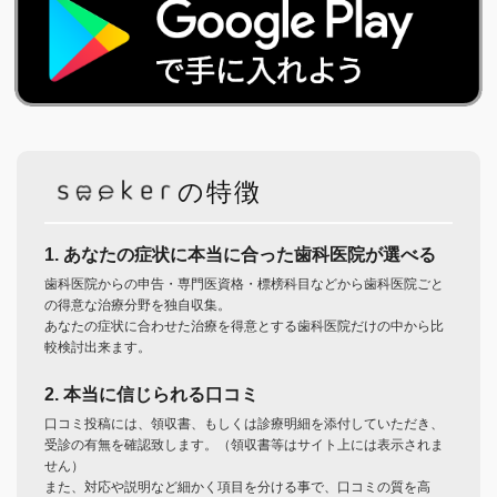
の特徴
1. あなたの症状に本当に合った歯科医院が選べる
歯科医院からの申告・専門医資格・標榜科目などから歯科医院ごと
の得意な治療分野を独自収集。
あなたの症状に合わせた治療を得意とする歯科医院だけの中から比
較検討出来ます。
2. 本当に信じられる口コミ
口コミ投稿には、領収書、もしくは診療明細を添付していただき、
受診の有無を確認致します。（領収書等はサイト上には表示されま
せん）
また、対応や説明など細かく項目を分ける事で、口コミの質を高