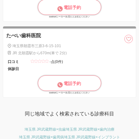
電話予約
seeker(シーカー)を見たとお伝えください
たべい歯科医院
埼玉県朝霞市三原3-6-15-101
JR 北朝霞駅から670m(車で 2分)
口コミ
-点(0件)
休診日
電話予約
seeker(シーカー)を見たとお伝えください
同じ地域でよく検索されている診療科目
埼玉県 JR武蔵野線×虫歯
埼玉県 JR武蔵野線×歯内治療
埼玉県 JR武蔵野線×歯周病
埼玉県 JR武蔵野線×インプラント