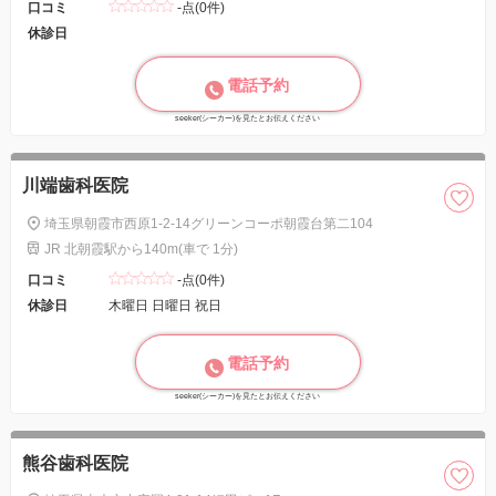
口コミ
-点(0件)
休診日
電話予約
seeker(シーカー)を見たとお伝えください
川端歯科医院
埼玉県朝霞市西原1-2-14グリーンコーポ朝霞台第二104
JR 北朝霞駅から140m(車で 1分)
口コミ
-点(0件)
休診日
木曜日 日曜日 祝日
電話予約
seeker(シーカー)を見たとお伝えください
熊谷歯科医院