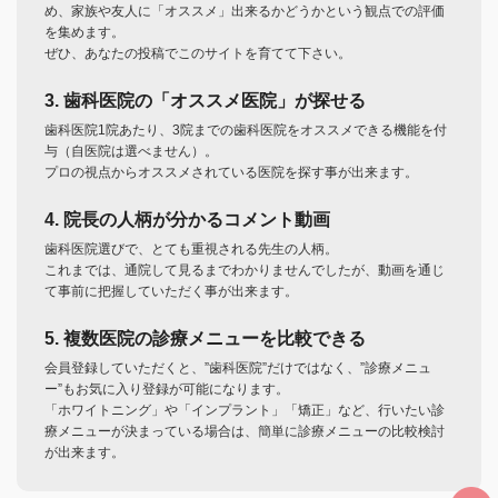
め、家族や友人に「オススメ」出来るかどうかという観点での評価
を集めます。
ぜひ、あなたの投稿でこのサイトを育てて下さい。
3. 歯科医院の「オススメ医院」が探せる
歯科医院1院あたり、3院までの歯科医院をオススメできる機能を付
与（自医院は選べません）。
プロの視点からオススメされている医院を探す事が出来ます。
4. 院長の人柄が分かるコメント動画
歯科医院選びで、とても重視される先生の人柄。
これまでは、通院して見るまでわかりませんでしたが、動画を通じ
て事前に把握していただく事が出来ます。
5. 複数医院の診療メニューを比較できる
会員登録していただくと、”歯科医院”だけではなく、”診療メニュ
ー”もお気に入り登録が可能になります。
「ホワイトニング」や「インプラント」「矯正」など、行いたい診
療メニューが決まっている場合は、簡単に診療メニューの比較検討
が出来ます。