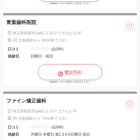
seeker(シーカー)を見たとお伝えください
青葉歯科医院
埼玉県朝霞市浜崎1-2-10アゴラ21ビル3F
JR 北朝霞駅から 80m(車で 1分)
口コミ
-点(0件)
休診日
日曜日・祝日
電話予約
seeker(シーカー)を見たとお伝えください
ファイン矯正歯科
埼玉県朝霞市浜崎1-2-10アゴラビル7F
JR 北朝霞駅から 70m(車で 1分)
口コミ
-点(0件)
休診日
月曜日 木曜日 第2.3.4.5日曜日 祝日