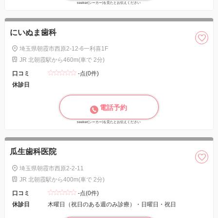
seeker(シーカー)を見たとお伝えください
にいぬま歯科
埼玉県朝霞市西原2-12-6一利喜1F
JR 北朝霞駅から460m(車で 2分)
口コミ
-点(0件)
休診日
電話予約
seeker(シーカー)を見たとお伝えください
瓜生歯科医院
埼玉県朝霞市西原2-2-11
JR 北朝霞駅から400m(車で 2分)
口コミ
-点(0件)
休診日
木曜日（祝日のある週のみ診療）・日曜日・祝日