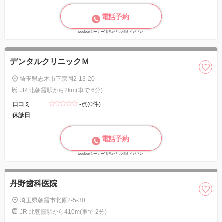
電話予約
seeker(シーカー)を見たとお伝えください
デンタルクリニックＭ
埼玉県志木市下宗岡2-13-20
JR 北朝霞駅から2km(車で 6分)
口コミ
-点(0件)
休診日
電話予約
seeker(シーカー)を見たとお伝えください
丹野歯科医院
埼玉県朝霞市北原2-5-30
JR 北朝霞駅から410m(車で 2分)