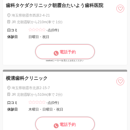
歯科タケダクリニック朝霞台たいよう歯科医院
埼玉県朝霞市西原2-4-21
JR 北朝霞駅から210m(車で 1分)
口コミ
-点(0件)
休診日
日曜日・祝日
電話予約
seeker(シーカー)を見たとお伝えください
横溝歯科クリニック
埼玉県朝霞市北原2-15-7
JR 北朝霞駅から510m(車で 2分)
口コミ
-点(0件)
休診日
木曜日・日曜日・祝日
電話予約