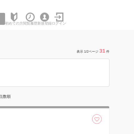
初めての方
閲覧履歴
新規登録
ログイン
31
表示 1/2ページ
件
点数順