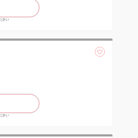
ください
ください