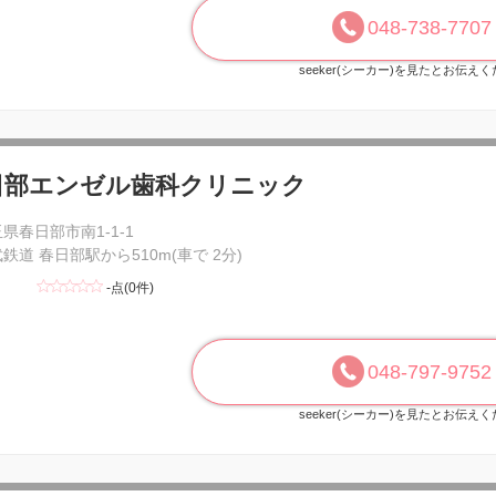
048-738-7707
seeker(シーカー)を見たとお伝え
日部エンゼル歯科クリニック
県春日部市南1-1-1
鉄道 春日部駅から510m(車で 2分)
-点(0件)
048-797-9752
seeker(シーカー)を見たとお伝え