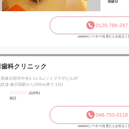
休診日
0120-789-247
seeker(シーカー)を見たとお伝え
田歯科クリニック
県春日部市中央1-11-3ムツミプラザビル2F
鉄道 春日部駅から250m(車で 1分)
-点(0件)
祝日
048-753-0118
seeker(シーカー)を見たとお伝え