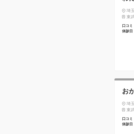
埼玉
東武
口コミ
休診日
お
埼玉
東武
口コミ
休診日