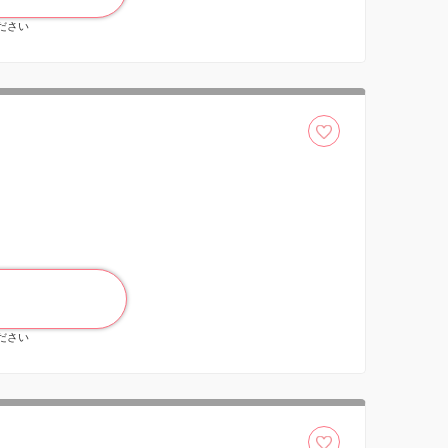
ください
ください