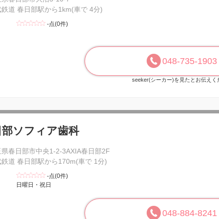
鉄道 春日部駅から1km(車で 4分)
-点(0件)
048-735-1903
seeker(シーカー)を見たとお伝え
日部ソフィア歯科
県春日部市中央1-2-3AXIA春日部2F
鉄道 春日部駅から170m(車で 1分)
-点(0件)
日曜日・祝日
048-884-8241