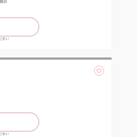
祝日
ください
ください