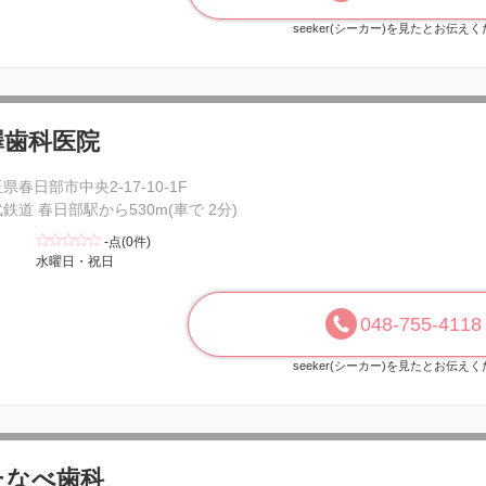
seeker(シーカー)を見たとお伝え
澤歯科医院
県春日部市中央2-17-10-1F
鉄道 春日部駅から530m(車で 2分)
-点(0件)
水曜日・祝日
048-755-4118
seeker(シーカー)を見たとお伝え
たなべ歯科