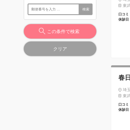
東武
検索
口コミ
休診日
この条件で検索
クリア
春
埼玉
東武
口コミ
休診日