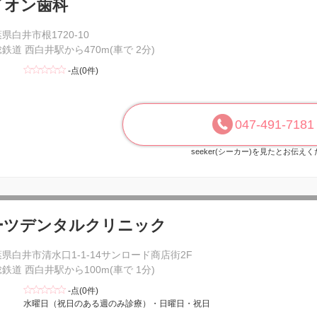
イオン歯科
県白井市根1720-10
鉄道 西白井駅から470m(車で 2分)
-点(0件)
047-491-7181
seeker(シーカー)を見たとお伝え
ーツデンタルクリニック
県白井市清水口1-1-14サンロード商店街2F
鉄道 西白井駅から100m(車で 1分)
-点(0件)
水曜日（祝日のある週のみ診療）・日曜日・祝日