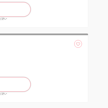
ください
ください