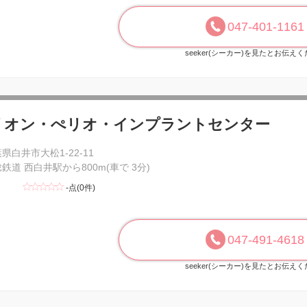
047-401-1161
seeker(シーカー)を見たとお伝え
リオン・ぺリオ・インプラントセンター
県白井市大松1-22-11
鉄道 西白井駅から800m(車で 3分)
-点(0件)
047-491-4618
seeker(シーカー)を見たとお伝え