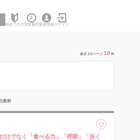
初めての方
閲覧履歴
新規登録
ログイン
18
表示 1/1ページ
件
点数順
だけでなく「食べる力」「呼吸」「歩く