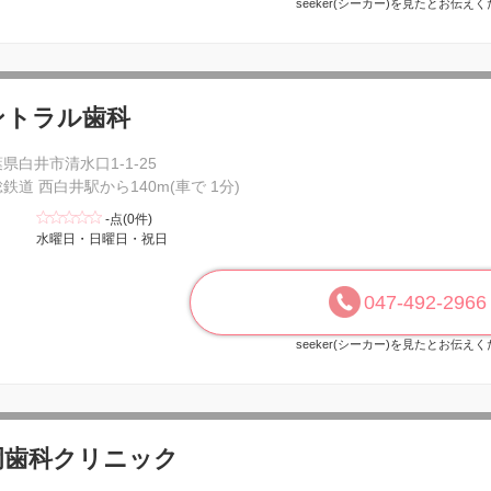
seeker(シーカー)を見たとお伝え
ントラル歯科
県白井市清水口1-1-25
鉄道 西白井駅から140m(車で 1分)
-点(0件)
水曜日・日曜日・祝日
047-492-2966
seeker(シーカー)を見たとお伝え
岡歯科クリニック