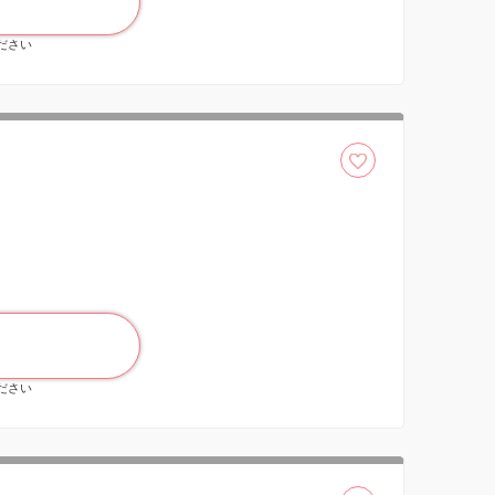
ください
ください