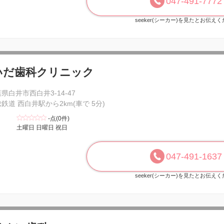
047-491-7772
seeker(シーカー)を見たとお伝え
いだ歯科クリニック
県白井市西白井3-14-47
鉄道 西白井駅から2km(車で 5分)
-点(0件)
土曜日 日曜日 祝日
047-491-1637
seeker(シーカー)を見たとお伝え