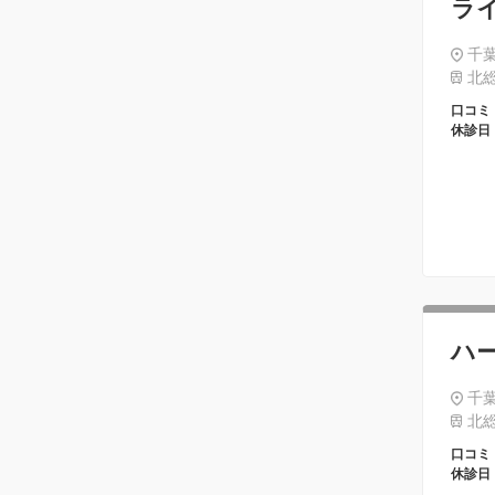
ラ
千葉
北総
口コミ
休診日
ハ
千葉
北総
口コミ
休診日