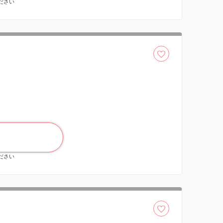
ください
ください