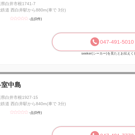
県白井市根1741-7
鉄道 西白井駅から880m(車で 3分)
-点(0件)
047-491-5010
seeker(シーカー)を見たとお伝え
科室中島
県白井市根1927-15
鉄道 西白井駅から840m(車で 3分)
-点(0件)