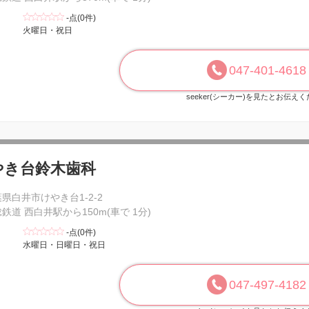
-点(0件)
火曜日・祝日
047-401-4618
seeker(シーカー)を見たとお伝え
やき台鈴木歯科
県白井市けやき台1-2-2
鉄道 西白井駅から150m(車で 1分)
-点(0件)
水曜日・日曜日・祝日
047-497-4182