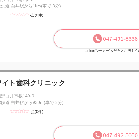
鉄道 白井駅から1km(車で 3分)
-点(0件)
047-491-8338
seeker(シーカー)を見たとお伝え
ワイト歯科クリニック
県白井市根149-9
鉄道 白井駅から930m(車で 3分)
-点(0件)
047-492-5050