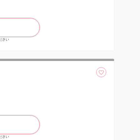
ください
ください