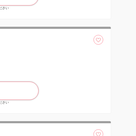
ください
ください