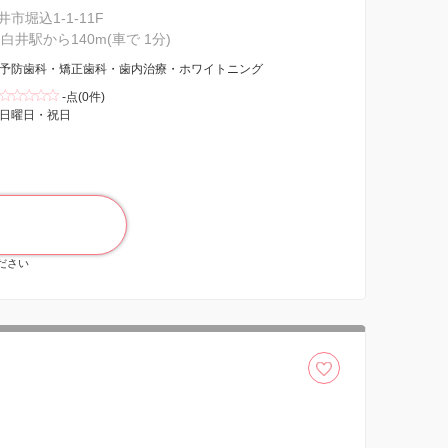
市堀込1-1-11F
白井駅から140m(車で 1分)
予防歯科・矯正歯科・歯内治療・ホワイトニング
-点(0件)
日曜日・祝日
ください