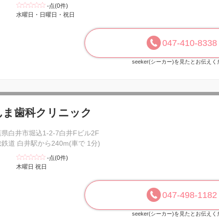
-点(0件)
水曜日・日曜日・祝日
047-410-8338
seeker(シーカー)を見たとお伝え
んま歯科クリニック
県白井市堀込1-2-7白井Fビル2F
鉄道 白井駅から240m(車で 1分)
-点(0件)
木曜日 祝日
047-498-1182
seeker(シーカー)を見たとお伝え