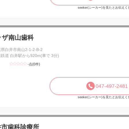
seeker(シーカー)を見たとお伝え
ラザ南山歯科
県白井市南山2-1-2-B-2
鉄道 白井駅から920m(車で 3分)
-点(0件)
047-497-2481
seeker(シーカー)を見たとお伝え
井市歯科診療所