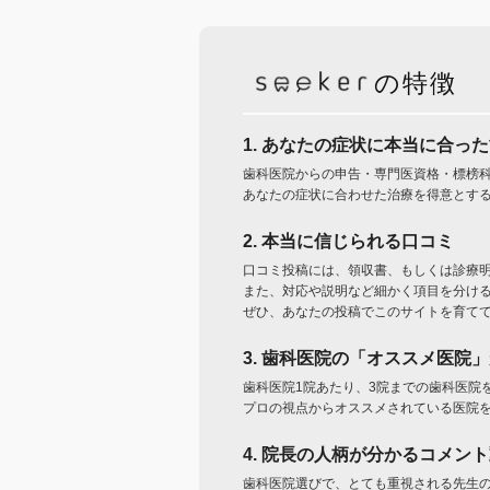
の特徴
1. あなたの症状に本当に合っ
歯科医院からの申告・専門医資格・標榜
あなたの症状に合わせた治療を得意とす
2. 本当に信じられる口コミ
口コミ投稿には、領収書、もしくは診療
また、対応や説明など細かく項目を分け
ぜひ、あなたの投稿でこのサイトを育て
3. 歯科医院の「オススメ医院
歯科医院1院あたり、3院までの歯科医院
プロの視点からオススメされている医院
4. 院長の人柄が分かるコメン
歯科医院選びで、とても重視される先生