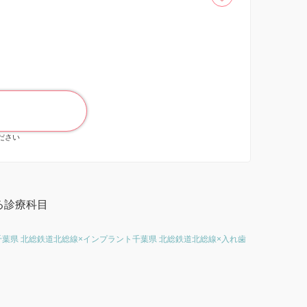
ください
る診療科目
千葉県 北総鉄道北総線×インプラント
千葉県 北総鉄道北総線×入れ歯