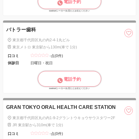
電話予約
seeker(シーカー)を見たとお伝えください
バトラー歯科
東京都千代田区丸の内2-4-1丸ビル
東京メトロ 東京駅から130m(車で 1分)
口コミ
-点(0件)
休診日
日曜日・祝日
電話予約
seeker(シーカー)を見たとお伝えください
GRAN TOKYO ORAL HEALTH CARE STATION
東京都千代田区丸の内1-9-2グラントウキョウサウスタワー2F
JR 東京駅から310m(車で 1分)
口コミ
-点(0件)