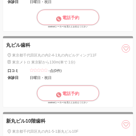
休診日
日曜日・祝日
電話予約
seeker(シーカー)を見たとお伝えください
丸ビル歯科
東京都千代田区丸の内2-4-1丸の内ビルディング11F
東京メトロ 東京駅から130m(車で 1分)
口コミ
-点(0件)
休診日
日曜日・祝日
電話予約
seeker(シーカー)を見たとお伝えください
新丸ビル10階歯科
東京都千代田区丸の内1-5-1新丸ビル10F