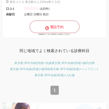
東京メトロ 東京駅から150m(車で 1分)
口コミ
-点(0件)
休診日
土曜日 日曜日 祝日
電話予約
seeker(シーカー)を見たとお伝えください
同じ地域でよく検索されている診療科目
東京都 JR中央線(快速)×虫歯
東京都 JR中央線(快速)×歯内治療
東京都 JR中央線(快速)×歯周病
東京都 JR中央線(快速)×インプラント
東京都 JR中央線(快速)×入れ歯
1