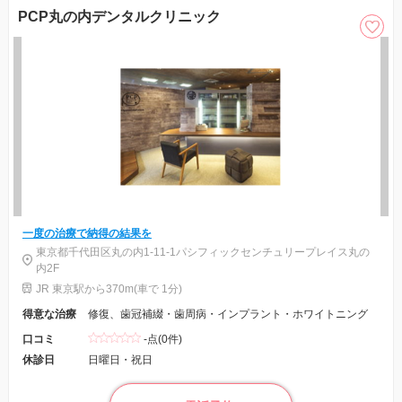
PCP丸の内デンタルクリニック
一度の治療で納得の結果を
東京都千代田区丸の内1-11-1パシフィックセンチュリープレイス丸の
内2F
JR 東京駅から370m(車で 1分)
得意な治療
修復、歯冠補綴・歯周病・インプラント・ホワイトニング
口コミ
-点(0件)
休診日
日曜日・祝日