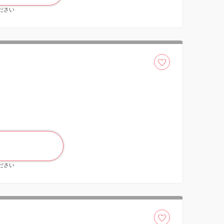
ください
ください