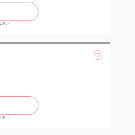
ください
ください