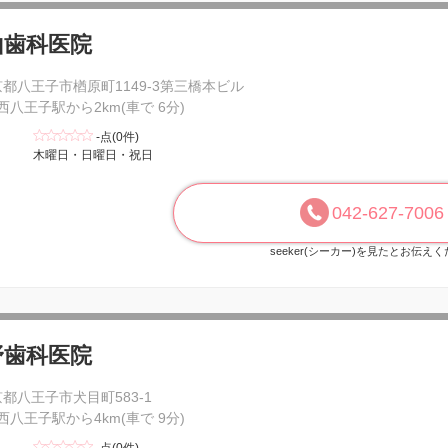
山歯科医院
都八王子市楢原町1149-3第三橋本ビル
 西八王子駅から2km(車で 6分)
-点(0件)
木曜日・日曜日・祝日
042-627-7006
seeker(シーカー)を見たとお伝え
野歯科医院
都八王子市犬目町583-1
 西八王子駅から4km(車で 9分)