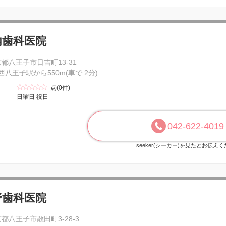
内歯科医院
都八王子市日吉町13-31
 西八王子駅から550m(車で 2分)
-点(0件)
日曜日 祝日
042-622-4019
seeker(シーカー)を見たとお伝え
野歯科医院
都八王子市散田町3-28-3