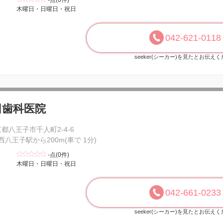
-点(0件)
木曜日・日曜日・祝日
042-621-0118
seeker(シーカー)を見たとお伝え
田歯科医院
都八王子市千人町2-4-6
 西八王子駅から200m(車で 1分)
-点(0件)
木曜日・日曜日・祝日
042-661-0233
seeker(シーカー)を見たとお伝え