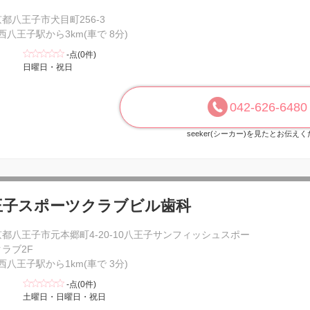
都八王子市犬目町256-3
 西八王子駅から3km(車で 8分)
-点(0件)
日曜日・祝日
042-626-6480
seeker(シーカー)を見たとお伝え
王子スポーツクラブビル歯科
都八王子市元本郷町4-20-10八王子サンフィッシュスポー
ラブ2F
 西八王子駅から1km(車で 3分)
-点(0件)
土曜日・日曜日・祝日