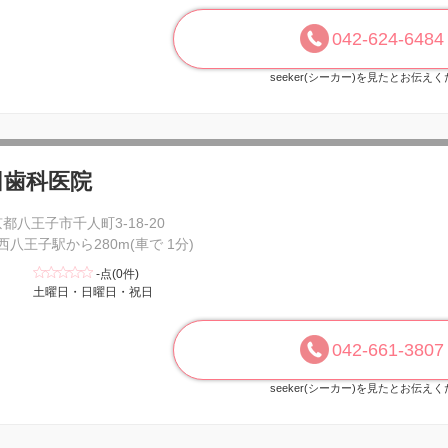
042-624-6484
seeker(シーカー)を見たとお伝え
田歯科医院
都八王子市千人町3-18-20
 西八王子駅から280m(車で 1分)
-点(0件)
土曜日・日曜日・祝日
042-661-3807
seeker(シーカー)を見たとお伝え