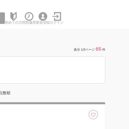
初めての方
閲覧履歴
新規登録
ログイン
65
表示 1/3ページ
件
点数順