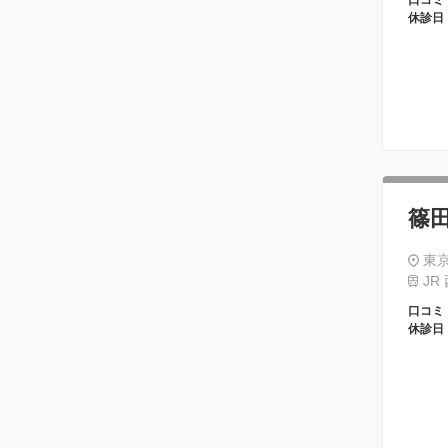
口コミ
休診日
篠
東京
JR
口コミ
休診日