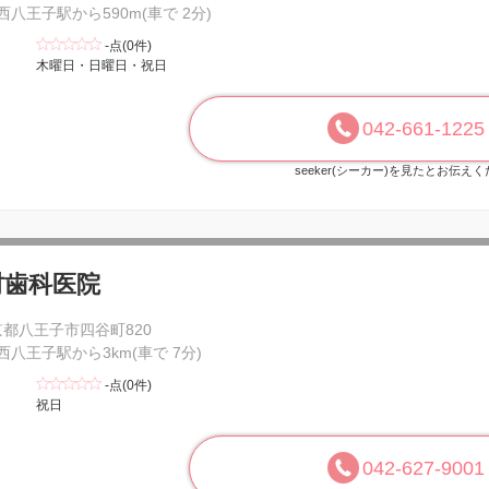
 西八王子駅から590m(車で 2分)
-点(0件)
木曜日・日曜日・祝日
042-661-1225
seeker(シーカー)を見たとお伝え
村歯科医院
京都八王子市四谷町820
 西八王子駅から3km(車で 7分)
-点(0件)
祝日
042-627-9001