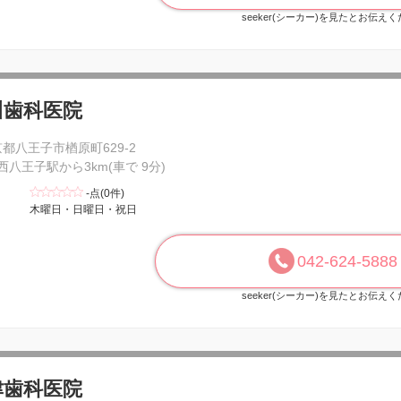
seeker(シーカー)を見たとお伝え
川歯科医院
都八王子市楢原町629-2
 西八王子駅から3km(車で 9分)
-点(0件)
木曜日・日曜日・祝日
042-624-5888
seeker(シーカー)を見たとお伝え
津歯科医院