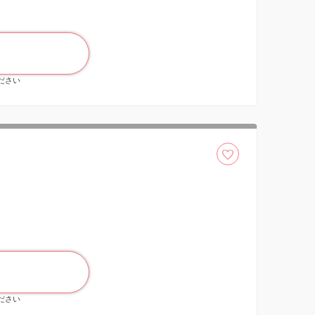
ください
ください