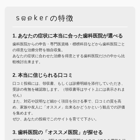
の特徴
1. あなたの症状に本当に合った歯科医院が選べる
歯科医院からの申告・専門医資格・標榜科目などから歯科医院ごと
の得意な治療分野を独自収集。
あなたの症状に合わせた治療を得意とする歯科医院だけの中から比
較検討出来ます。
2. 本当に信じられる口コミ
口コミ投稿には、領収書、もしくは診療明細を添付していただき、
受診の有無を確認致します。（領収書等はサイト上には表示されま
せん）
また、対応や説明など細かく項目を分ける事で、口コミの質を高
め、家族や友人に「オススメ」出来るかどうかという観点での評価
を集めます。
ぜひ、あなたの投稿でこのサイトを育てて下さい。
3. 歯科医院の「オススメ医院」が探せる