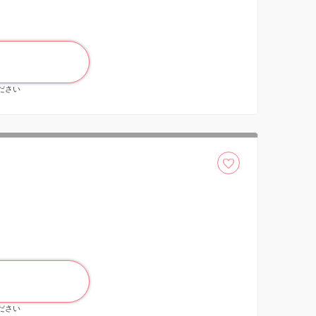
ください
ください