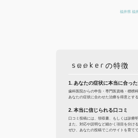
福井県 福
の特徴
1. あなたの症状に本当に合っ
歯科医院からの申告・専門医資格・標榜
あなたの症状に合わせた治療を得意とす
2. 本当に信じられる口コミ
口コミ投稿には、領収書、もしくは診療
また、対応や説明など細かく項目を分け
ぜひ、あなたの投稿でこのサイトを育て