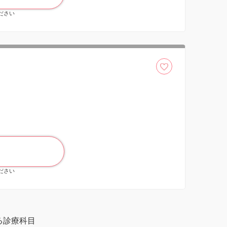
ください
ください
る診療科目