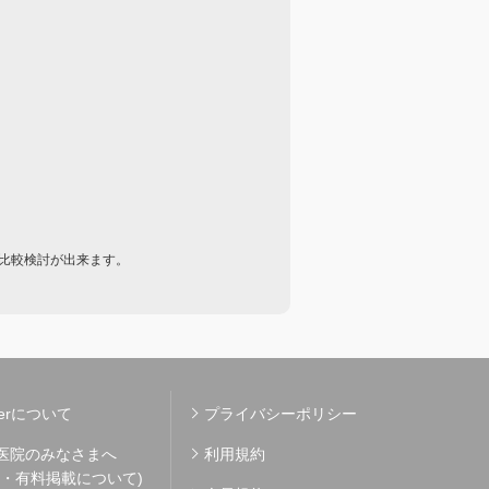
比較検討が出来ます。
kerについて
プライバシーポリシー
医院のみなさまへ
利用規約
料・有料掲載について)