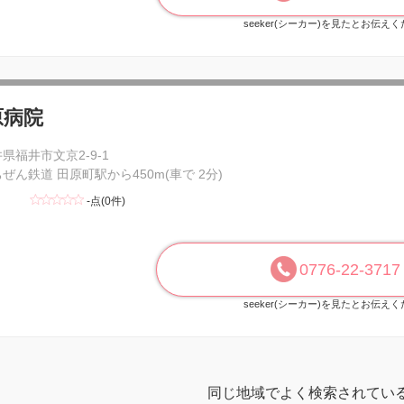
seeker(シーカー)を見たとお伝え
原病院
県福井市文京2-9-1
ぜん鉄道 田原町駅から450m(車で 2分)
-点(0件)
0776-22-3717
seeker(シーカー)を見たとお伝え
同じ地域でよく検索されてい