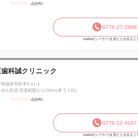
-点(0件)
0776-27-2888
seeker(シーカー)を見たとお伝え
正歯科誠クリニック
県福井市松本4-11-1
ぜん鉄道 田原町駅から240m(車で 1分)
-点(0件)
0776-22-4187
seeker(シーカー)を見たとお伝え