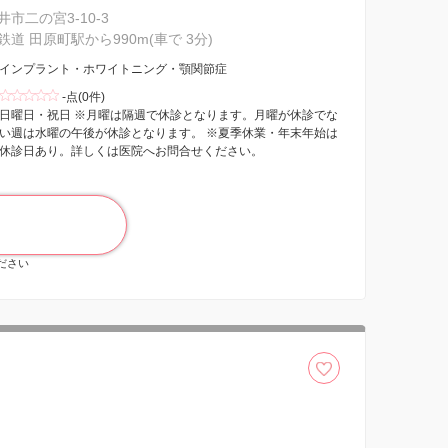
市二の宮3-10-3
道 田原町駅から990m(車で 3分)
インプラント・ホワイトニング・顎関節症
-点(0件)
日曜日・祝日 ※月曜は隔週で休診となります。月曜が休診でな
い週は水曜の午後が休診となります。 ※夏季休業・年末年始は
休診日あり。詳しくは医院へお問合せください。
ください