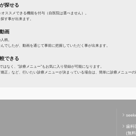
」が探せる
をオススメできる機能を付与（自医院は選べません）。
を探す事が出来ます。
ト動画
の人柄。
せんでしたが、動画を通じて事前に把握していただく事が出来ます。
比較できる
けではなく、”診療メニュー”もお気に入り登録が可能になります。
「矯正」など、行いたい診療メニューが決まっている場合は、簡単に診療メニューの
see
歯科
(無