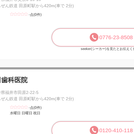
ぜん鉄道 田原町駅から420m(車で 2分)
-点(0件)
0776-23-8508
seeker(シーカー)を見たとお伝え
田歯科医院
県福井市田原2-22-5
ぜん鉄道 田原町駅から420m(車で 2分)
-点(0件)
水曜日 日曜日 祝日
0120-410-118