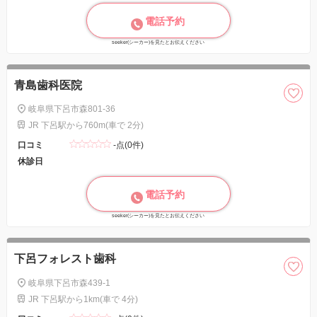
電話予約
seeker(シーカー)を見たとお伝えください
青島歯科医院
岐阜県下呂市森801-36
JR 下呂駅から760m(車で 2分)
口コミ
-点(0件)
休診日
電話予約
seeker(シーカー)を見たとお伝えください
下呂フォレスト歯科
岐阜県下呂市森439-1
JR 下呂駅から1km(車で 4分)