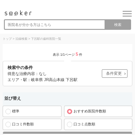
検索
トップ
>
沿線検索
>
下呂駅の歯科医院一覧
5
表示 1/1ページ
件
検索中の条件
条件変更
得意な治療内容：なし
エリア・駅：岐阜県 JR高山本線 下呂駅
並び替え
標準
おすすめ医院件数順
口コミ件数順
口コミ点数順