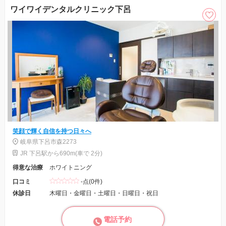
ワイワイデンタルクリニック下呂
笑顔で輝く自信を持つ日々へ
岐阜県下呂市森2273
JR 下呂駅から690m(車で 2分)
得意な治療
ホワイトニング
口コミ
-点(0件)
休診日
木曜日・金曜日・土曜日・日曜日・祝日
電話予約