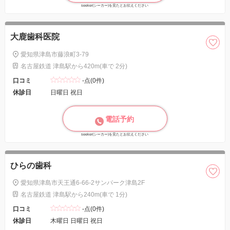
seeker(シーカー)を見たとお伝えください
大鹿歯科医院
愛知県津島市藤浪町3-79
名古屋鉄道 津島駅から420m(車で 2分)
口コミ
-点(0件)
休診日
日曜日 祝日
電話予約
seeker(シーカー)を見たとお伝えください
ひらの歯科
愛知県津島市天王通6-66-2サンパーク津島2F
名古屋鉄道 津島駅から240m(車で 1分)
口コミ
-点(0件)
休診日
木曜日 日曜日 祝日