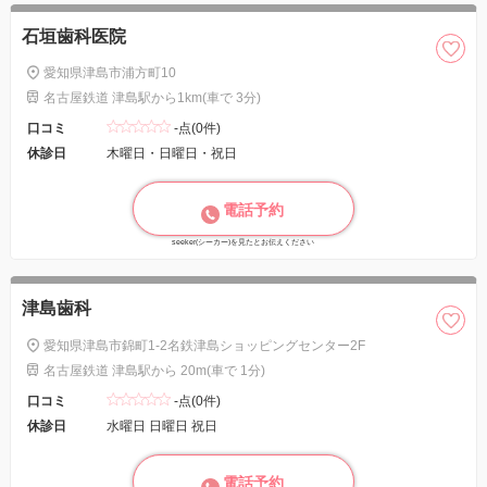
石垣歯科医院
愛知県津島市浦方町10
名古屋鉄道 津島駅から1km(車で 3分)
口コミ
-点(0件)
休診日
木曜日・日曜日・祝日
電話予約
seeker(シーカー)を見たとお伝えください
津島歯科
愛知県津島市錦町1-2名鉄津島ショッピングセンター2F
名古屋鉄道 津島駅から 20m(車で 1分)
口コミ
-点(0件)
休診日
水曜日 日曜日 祝日
電話予約