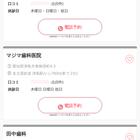
口コミ
-点(0件)
休診日
木曜日・日曜日・祝日
電話予約
seeker(シーカー)を見たとお伝えください
マジマ歯科医院
愛知県津島市東柳原町4-3
名古屋鉄道 津島駅から780m(車で 2分)
口コミ
-点(0件)
休診日
木曜日 日曜日 祝日
電話予約
seeker(シーカー)を見たとお伝えください
田中歯科