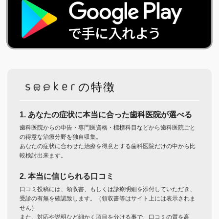
の特徴
1. あなたの症状に本当に合った歯科医院が選べる
歯科医院からの申告・専門医資格・標榜科目などから歯科医院ごと
の得意な治療分野を独自収集。
あなたの症状に合わせた治療を得意とする歯科医院だけの中から比
較検討出来ます。
2. 本当に信じられる口コミ
口コミ投稿には、領収書、もしくは診療明細を添付していただき、
受診の有無を確認致します。（領収書等はサイト上には表示されま
せん）
また、対応や説明など細かく項目を分ける事で、口コミの質を高