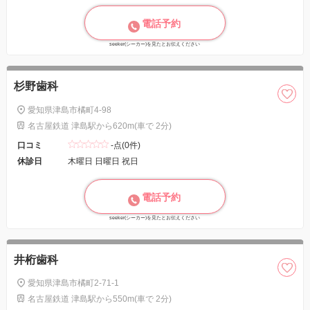
電話予約
seeker(シーカー)を見たとお伝えください
杉野歯科
愛知県津島市橘町4-98
名古屋鉄道 津島駅から620m(車で 2分)
口コミ
-点(0件)
休診日
木曜日 日曜日 祝日
電話予約
seeker(シーカー)を見たとお伝えください
井桁歯科
愛知県津島市橘町2-71-1
名古屋鉄道 津島駅から550m(車で 2分)