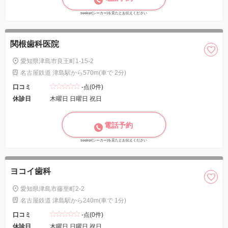
seeker(シーカー)を見たとお伝えください
関根歯科医院
愛知県津島市良王町1-15-2
名古屋鉄道 津島駅から570m(車で 2分)
口コミ
-点(0件)
休診日
木曜日 日曜日 祝日
電話予約
seeker(シーカー)を見たとお伝えください
ヨコイ歯科
愛知県津島市藤里町2-2
名古屋鉄道 津島駅から240m(車で 1分)
口コミ
-点(0件)
休診日
木曜日 日曜日 祝日