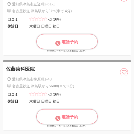
愛知県津島市立込町2-61-1
名古屋鉄道 津島駅から1km(車で 4分)
口コミ
-点(0件)
休診日
木曜日 日曜日 祝日
電話予約
seeker(シーカー)を見たとお伝えください
佐藤歯科医院
愛知県津島市柳原町1-48
名古屋鉄道 津島駅から560m(車で 2分)
口コミ
-点(0件)
休診日
木曜日 日曜日 祝日
電話予約
seeker(シーカー)を見たとお伝えください