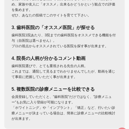
め、家族や友人に「オススメ」出来るかどうかという観点での評価
を集めます。
ぜひ、あなたの投稿でこのサイトを育てて下さい。
3. 歯科医院の「オススメ医院」が探せる
歯科医院1院あたり、3院までの歯科医院をオススメできる機能を付
与（自医院は選べません）。
プロの視点からオススメされている医院を探す事が出来ます。
4. 院長の人柄が分かるコメント動画
歯科医院選びで、とても重視される先生の人柄。
これまでは、通院して見るまでわかりませんでしたが、動画を通じ
て事前に把握していただく事が出来ます。
5. 複数医院の診療メニューを比較できる
会員登録していただくと、”歯科医院”だけではなく、”診療メニュ
ー”もお気に入り登録が可能になります。
「ホワイトニング」や「インプラント」「矯正」など、行いたい診
療メニューが決まっている場合は、簡単に診療メニューの比較検討
が出来ます。