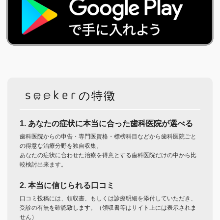
の特徴
1. あなたの症状に本当に合った歯科医院が選べる
歯科医院からの申告・専門医資格・標榜科目などから歯科医院ごと
の得意な治療分野を独自収集。
あなたの症状に合わせた治療を得意とする歯科医院だけの中から比
較検討出来ます。
2. 本当に信じられる口コミ
口コミ投稿には、領収書、もしくは診療明細を添付していただき、
受診の有無を確認致します。（領収書等はサイト上には表示されま
せん）