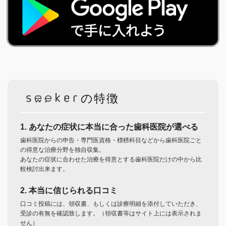
の特徴
1. あなたの症状に本当に合った歯科医院が選べる
歯科医院からの申告・専門医資格・標榜科目などから歯科医院ごと
の得意な治療分野を独自収集。
あなたの症状に合わせた治療を得意とする歯科医院だけの中から比
較検討出来ます。
2. 本当に信じられる口コミ
口コミ投稿には、領収書、もしくは診療明細を添付していただき、
受診の有無を確認致します。（領収書等はサイト上には表示されま
せん）