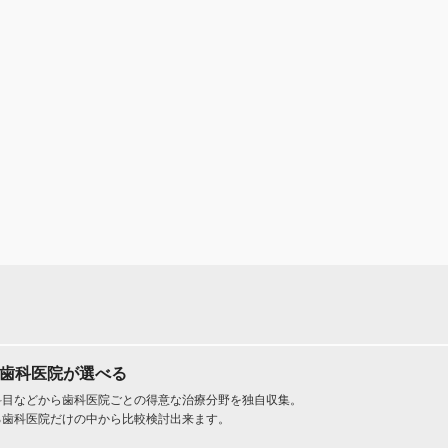
た歯科医院が選べる
科目などから歯科医院ごとの得意な治療分野を独自収集。
る歯科医院だけの中から比較検討出来ます。