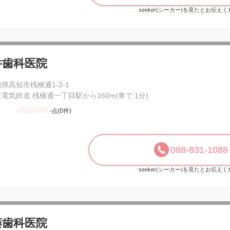
seeker(シーカー)を見たとお伝え
井歯科医院
県高知市桟橋通1-2-1
電気鉄道 桟橋通一丁目駅から160m(車で 1分)
-点(0件)
088-831-1088
seeker(シーカー)を見たとお伝え
藤歯科医院