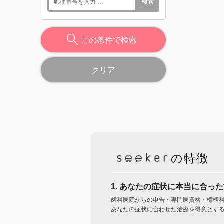
検索
この条件で検索
クリア
の特徴
1. あなたの症状に本当に合っ
歯科医院からの申告・専門医資格・標榜
あなたの症状に合わせた治療を得意とす