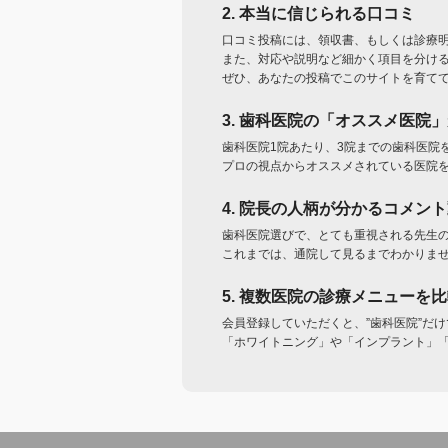
2. 本当に信じられる口コミ
口コミ投稿には、領収書、もしくは診療
また、対応や説明など細かく項目を分け
ぜひ、あなたの投稿でこのサイトを育て
3. 歯科医院の「オススメ医院
歯科医院1院あたり、3院までの歯科医院
プロの視点からオススメされている医院
4. 院長の人柄が分かるコメン
歯科医院選びで、とても重視される先生
これまでは、通院して見るまでわかりま
5. 複数医院の診療メニューを
会員登録していただくと、”歯科医院”だ
「ホワイトニング」や「インプラント」