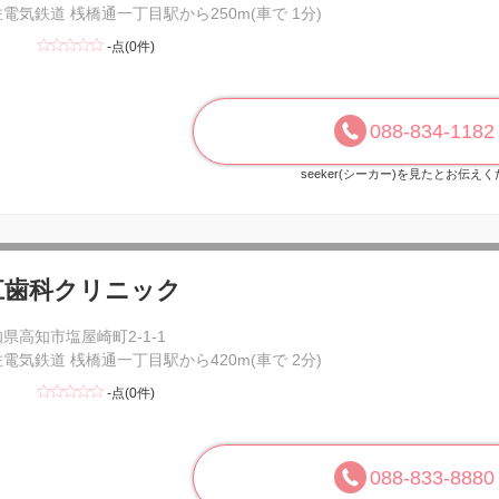
電気鉄道 桟橋通一丁目駅から250m(車で 1分)
-点(0件)
088-834-1182
seeker(シーカー)を見たとお伝え
江歯科クリニック
県高知市塩屋崎町2-1-1
電気鉄道 桟橋通一丁目駅から420m(車で 2分)
-点(0件)
088-833-8880