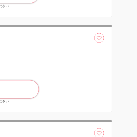
ください
ください