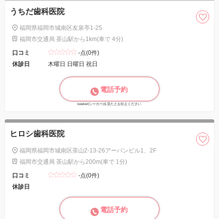
うちだ歯科医院
福岡県福岡市城南区友泉亭1-25
福岡市交通局 茶山駅から1km(車で 4分)
口コミ
-点(0件)
休診日
木曜日 日曜日 祝日
電話予約
seeker(シーカー)を見たとお伝えください
ヒロシ歯科医院
福岡県福岡市城南区茶山2-13-26アーバンビル1、2F
福岡市交通局 茶山駅から200m(車で 1分)
口コミ
-点(0件)
休診日
電話予約