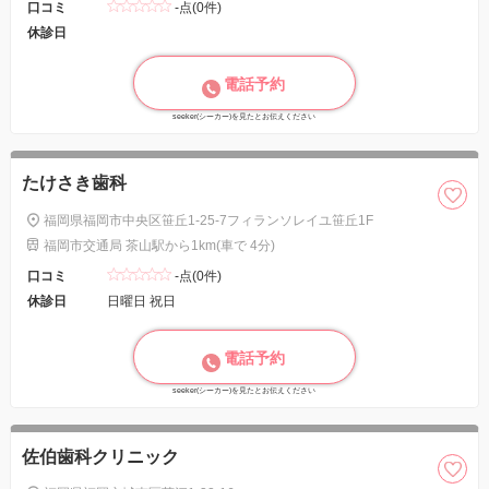
口コミ
-点(0件)
休診日
電話予約
seeker(シーカー)を見たとお伝えください
たけさき歯科
福岡県福岡市中央区笹丘1-25-7フィランソレイユ笹丘1F
福岡市交通局 茶山駅から1km(車で 4分)
口コミ
-点(0件)
休診日
日曜日 祝日
電話予約
seeker(シーカー)を見たとお伝えください
佐伯歯科クリニック