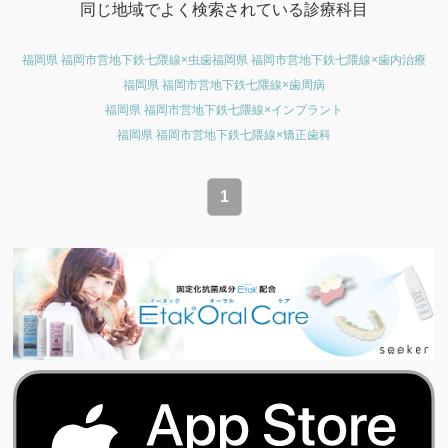
同じ地域でよく検索されている診療科目
福岡県 福岡市営地下鉄七隈線×虫歯
福岡県 福岡市営地下鉄七隈線×歯内治療
福岡県 福岡市営地下鉄七隈線×歯周病
福岡県 福岡市営地下鉄七隈線×インプラント
福岡県 福岡市営地下鉄七隈線×矯正歯科
1