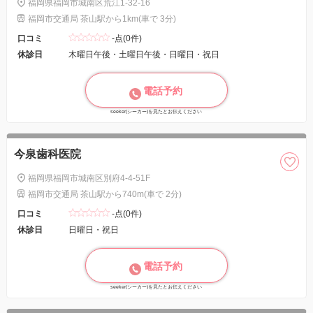
福岡県福岡市城南区荒江1-32-16
福岡市交通局 茶山駅から1km(車で 3分)
口コミ
-点(0件)
休診日
木曜日午後・土曜日午後・日曜日・祝日
電話予約
seeker(シーカー)を見たとお伝えください
今泉歯科医院
福岡県福岡市城南区別府4-4-51F
福岡市交通局 茶山駅から740m(車で 2分)
口コミ
-点(0件)
休診日
日曜日・祝日
電話予約
seeker(シーカー)を見たとお伝えください