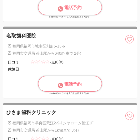
電話予約
seeker(シーカー)を見たとお伝えください
名取歯科医院
福岡県福岡市城南区別府5-13-6
福岡市交通局 茶山駅から640m(車で 2分)
口コミ
-点(0件)
休診日
電話予約
seeker(シーカー)を見たとお伝えください
ひさま歯科クリニック
福岡県福岡市早良区荒江2-9-1シヤローム荒江1F
福岡市交通局 茶山駅から1km(車で 3分)
口コミ
-点(0件)