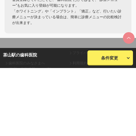
ー”もお気に入り登録が可能になります。
「ホワイトニング」や「インプラント」「矯正」など、行いたい診
療メニューが決まっている場合は、簡単に診療メニューの比較検討
が出来ます。
seekerについて
プライバシーポリシー
茶山駅の歯科医院
条件変更
歯科医院のみなさまへ
利用規約
(無料・有料掲載について)
会員規約
お問い合わせ
会社概要
サイトマップ
株式会社plaza