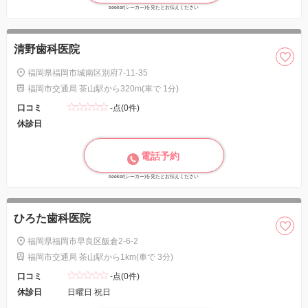
seeker(シーカー)を見たとお伝えください
清野歯科医院
福岡県福岡市城南区別府7-11-35
福岡市交通局 茶山駅から320m(車で 1分)
口コミ
-点(0件)
休診日
電話予約
seeker(シーカー)を見たとお伝えください
ひろた歯科医院
福岡県福岡市早良区飯倉2-6-2
福岡市交通局 茶山駅から1km(車で 3分)
口コミ
-点(0件)
休診日
日曜日 祝日