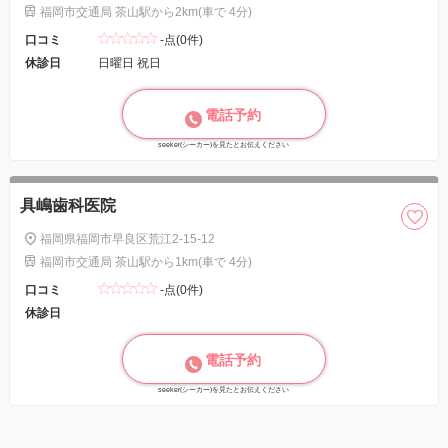
福岡市交通局 茶山駅から2km(車で 4分)
口コミ
-点(0件)
休診日
日曜日 祝日
電話予約
seeker(シーカー)を見たとお伝えください
具嶋歯科医院
福岡県福岡市早良区荒江2-15-12
福岡市交通局 茶山駅から1km(車で 4分)
口コミ
-点(0件)
休診日
電話予約
seeker(シーカー)を見たとお伝えください