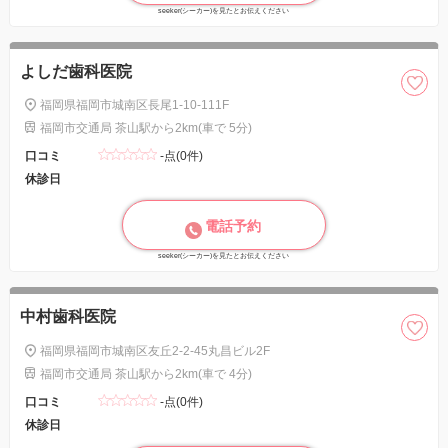
seeker(シーカー)を見たとお伝えください
よしだ歯科医院
福岡県福岡市城南区長尾1-10-111F
福岡市交通局 茶山駅から2km(車で 5分)
口コミ
-点(0件)
休診日
電話予約
seeker(シーカー)を見たとお伝えください
中村歯科医院
福岡県福岡市城南区友丘2-2-45丸昌ビル2F
福岡市交通局 茶山駅から2km(車で 4分)
口コミ
-点(0件)
休診日