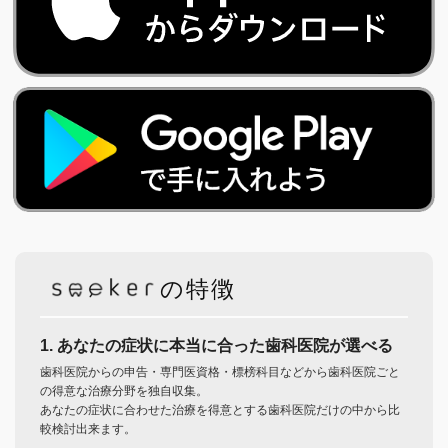
の特徴
1. あなたの症状に本当に合った歯科医院が選べる
歯科医院からの申告・専門医資格・標榜科目などから歯科医院ごと
の得意な治療分野を独自収集。
あなたの症状に合わせた治療を得意とする歯科医院だけの中から比
較検討出来ます。