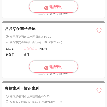
電話予約
seeker(シーカー)を見たとお伝えください
おおなか歯科医院
福岡県福岡市城南区田島3-19-20
福岡市交通局 茶山駅から510m(車で 2分)
口コミ
-点(0件)
休診日
祝日
電話予約
seeker(シーカー)を見たとお伝えください
豊嶋歯科・矯正歯科
福岡県福岡市城南区茶山4-3-36
福岡市交通局 茶山駅から400m(車で 2分)