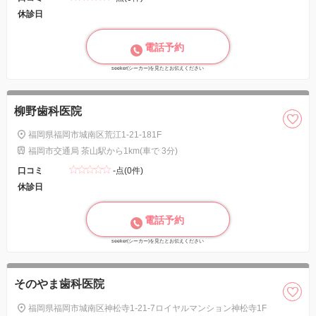
休診日
電話予約
seeker(シーカー)を見たとお伝えください
柳野歯科医院
福岡県福岡市城南区荒江1-21-181F
福岡市交通局 茶山駅から1km(車で 3分)
口コミ
-点(0件)
休診日
電話予約
seeker(シーカー)を見たとお伝えください
そのやま歯科医院
福岡県福岡市城南区神松寺1-21-7ロイヤルマンション神松寺1F