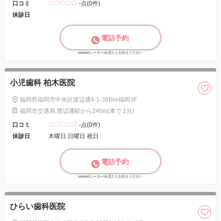
口コミ
-点(0件)
休診日
電話予約
seeker(シーカー)を見たとお伝えください
小児歯科 柏木医院
福岡県福岡市中央区渡辺通4-1-36Bivi福岡3F
福岡市交通局 渡辺通駅から240m(車で 1分)
口コミ
-点(0件)
休診日
木曜日 日曜日 祝日
電話予約
seeker(シーカー)を見たとお伝えください
ひらい歯科医院