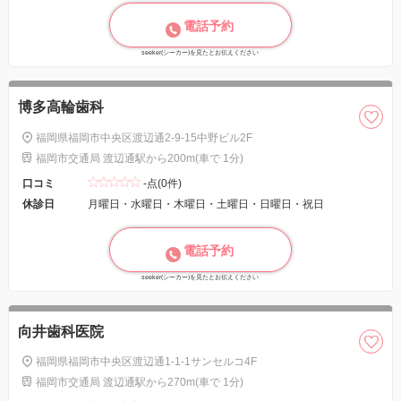
電話予約
seeker(シーカー)を見たとお伝えください
博多高輪歯科
福岡県福岡市中央区渡辺通2-9-15中野ビル2F
福岡市交通局 渡辺通駅から200m(車で 1分)
口コミ
-点(0件)
休診日
月曜日・水曜日・木曜日・土曜日・日曜日・祝日
電話予約
seeker(シーカー)を見たとお伝えください
向井歯科医院
福岡県福岡市中央区渡辺通1-1-1サンセルコ4F
福岡市交通局 渡辺通駅から270m(車で 1分)