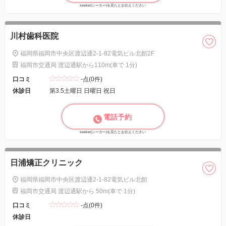
seeker(シーカー)を見たとお伝えください
川村歯科医院
福岡県福岡市中央区渡辺通2-1-82電気ビル北館2F
福岡市交通局 渡辺通駅から110m(車で 1分)
口コミ
-点(0件)
休診日
第3.5土曜日 日曜日 祝日
電話予約
seeker(シーカー)を見たとお伝えください
日浦矯正クリニック
福岡県福岡市中央区渡辺通2-1-82電気ビル北館
福岡市交通局 渡辺通駅から 50m(車で 1分)
口コミ
-点(0件)
休診日