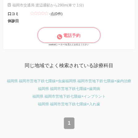
福岡市交通局 渡辺通駅から290m(車で 1分)
口コミ
-点(0件)
休診日
電話予約
seeker(シーカー)を見たとお伝えください
同じ地域でよく検索されている診療科目
福岡県 福岡市営地下鉄七隈線×虫歯
福岡県 福岡市営地下鉄七隈線×歯内治療
福岡県 福岡市営地下鉄七隈線×歯周病
福岡県 福岡市営地下鉄七隈線×インプラント
福岡県 福岡市営地下鉄七隈線×入れ歯
1