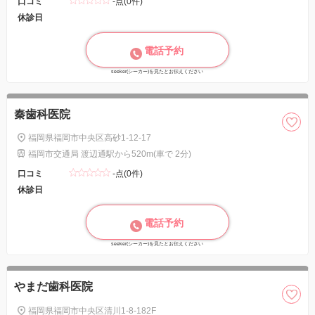
口コミ
-点(0件)
休診日
電話予約
seeker(シーカー)を見たとお伝えください
秦歯科医院
福岡県福岡市中央区高砂1-12-17
福岡市交通局 渡辺通駅から520m(車で 2分)
口コミ
-点(0件)
休診日
電話予約
seeker(シーカー)を見たとお伝えください
やまだ歯科医院
福岡県福岡市中央区清川1-8-182F