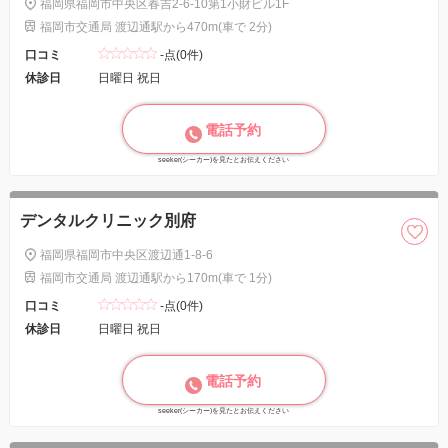
福岡県福岡市中央区春吉2-6-10第1小財ビル1F
福岡市交通局 渡辺通駅から470m(車で 2分)
口コミ
-点(0件)
休診日
日曜日 祝日
電話予約
seeker(シーカー)を見たとお伝えください
デンタルクリニック別府
福岡県福岡市中央区渡辺通1-8-6
福岡市交通局 渡辺通駅から170m(車で 1分)
口コミ
-点(0件)
休診日
日曜日 祝日
電話予約
seeker(シーカー)を見たとお伝えください