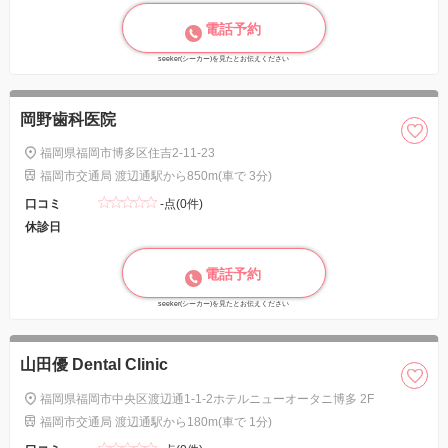
電話予約
seeker(シーカー)を見たとお伝えください
岡野歯科医院
福岡県福岡市博多区住吉2-11-23
福岡市交通局 渡辺通駅から850m(車で 3分)
口コミ
-点(0件)
休診日
電話予約
seeker(シーカー)を見たとお伝えください
山田優 Dental Clinic
福岡県福岡市中央区渡辺通1-1-2ホテルニューオータニ博多 2F
福岡市交通局 渡辺通駅から180m(車で 1分)