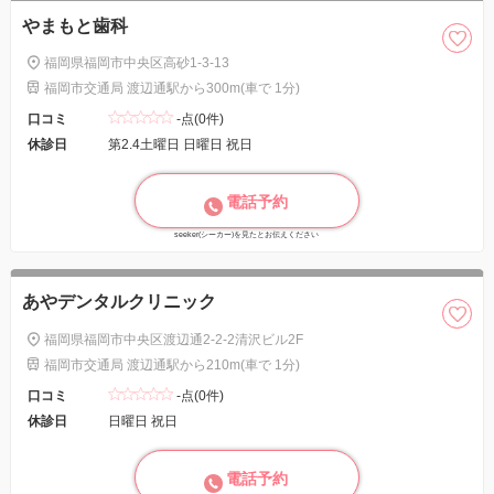
やまもと歯科
福岡県福岡市中央区高砂1-3-13
福岡市交通局 渡辺通駅から300m(車で 1分)
口コミ
-点(0件)
休診日
第2.4土曜日 日曜日 祝日
電話予約
seeker(シーカー)を見たとお伝えください
あやデンタルクリニック
福岡県福岡市中央区渡辺通2-2-2清沢ビル2F
福岡市交通局 渡辺通駅から210m(車で 1分)
口コミ
-点(0件)
休診日
日曜日 祝日
電話予約