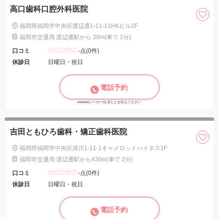
高口歯科口腔外科医院
福岡県福岡市中央区渡辺通1-11-11HKビル2F
福岡市交通局 渡辺通駅から 30m(車で 1分)
口コミ
-点(0件)
休診日
日曜日・祝日
電話予約
seeker(シーカー)を見たとお伝えください
吉田ともひろ歯科・矯正歯科医院
福岡県福岡市中央区清川1-11-1キャメロットハイネス1F
福岡市交通局 渡辺通駅から430m(車で 2分)
口コミ
-点(0件)
休診日
日曜日・祝日
電話予約