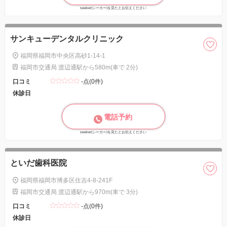
seeker(シーカー)を見たとお伝えください
サンキューデンタルクリニック
福岡県福岡市中央区高砂1-14-1
福岡市交通局 渡辺通駅から580m(車で 2分)
口コミ
-点(0件)
休診日
電話予約
seeker(シーカー)を見たとお伝えください
といだ歯科医院
福岡県福岡市博多区住吉4-8-241F
福岡市交通局 渡辺通駅から970m(車で 3分)
口コミ
-点(0件)
休診日