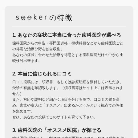
の特徴
1. あなたの症状に本当に合った歯科医院が選べる
歯科医院からの申告・専門医資格・標榜科目などから歯科医院ごと
の得意な治療分野を独自収集。
あなたの症状に合わせた治療を得意とする歯科医院だけの中から比
較検討出来ます。
2. 本当に信じられる口コミ
口コミ投稿には、領収書、もしくは診療明細を添付していただき、
受診の有無を確認致します。（領収書等はサイト上には表示されま
せん）
また、対応や説明など細かく項目を分ける事で、口コミの質を高
め、家族や友人に「オススメ」出来るかどうかという観点での評価
を集めます。
ぜひ、あなたの投稿でこのサイトを育てて下さい。
3. 歯科医院の「オススメ医院」が探せる