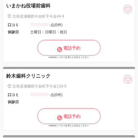
いまかね役場前歯科
北海道瀬棚郡今金町字今金48-8
口コミ
-点(0件)
休診日
土曜日・日曜日・祝日
電話予約
seeker(シーカー)を見たとお伝えください
鈴木歯科クリニック
北海道瀬棚郡今金町字今金119-5
口コミ
-点(0件)
休診日
電話予約
seeker(シーカー)を見たとお伝えください