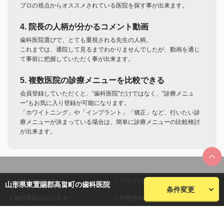
プロの視点からオススメされている医院を探す事が出来ます。
4. 院長の人柄が分かるコメント動画
歯科医院選びで、とても重視される先生の人柄。
これまでは、通院して見るまでわかりませんでしたが、動画を通じ
て事前に把握していただく事が出来ます。
5. 複数医院の診療メニューを比較できる
会員登録していただくと、”歯科医院”だけではなく、”診療メニュ
ー”もお気に入り登録が可能になります。
「ホワイトニング」や「インプラント」「矯正」など、行いたい診
療メニューが決まっている場合は、簡単に診療メニューの比較検討
が出来ます。
seekerについて
プライバシーポリシー
山形県東置賜郡高畠町の歯科医院
条件変更
歯科医院のみなさまへ
利用規約
(無料・有料掲載について)
会員規約