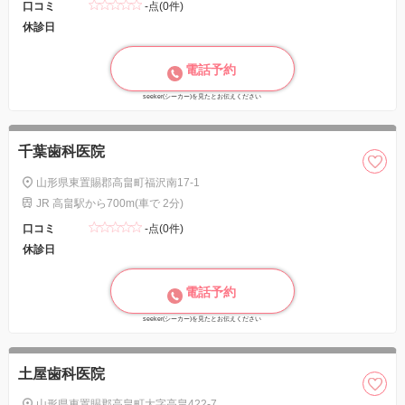
口コミ
-点(0件)
休診日
電話予約
seeker(シーカー)を見たとお伝えください
千葉歯科医院
山形県東置賜郡高畠町福沢南17-1
JR 高畠駅から700m(車で 2分)
口コミ
-点(0件)
休診日
電話予約
seeker(シーカー)を見たとお伝えください
土屋歯科医院
山形県東置賜郡高畠町大字高畠422-7