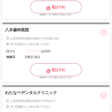
電話予約
seeker(シーカー)を見たとお伝えください
八木歯科医院
山形県東置賜郡高畠町大字高畠1482
JR 高畠駅から5km(車で13分)
口コミ
-点(0件)
休診日
日曜日 祝日
電話予約
seeker(シーカー)を見たとお伝えください
わたなベデンタルクリニック
山形県東置賜郡高畠町大字馬頭72
JR 置賜駅から4km(車で10分)