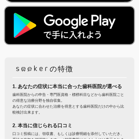
の特徴
1. あなたの症状に本当に合った歯科医院が選べる
歯科医院からの申告・専門医資格・標榜科目などから歯科医院ごと
の得意な治療分野を独自収集。
あなたの症状に合わせた治療を得意とする歯科医院だけの中から比
較検討出来ます。
2. 本当に信じられる口コミ
口コミ投稿には、領収書、もしくは診療明細を添付していただき、