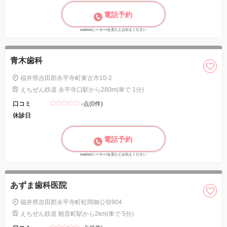
電話予約
seeker(シーカー)を見たとお伝えください
青木歯科
福井県吉田郡永平寺町東古市10-2
えちぜん鉄道 永平寺口駅から280m(車で 1分)
口コミ
-点(0件)
休診日
電話予約
seeker(シーカー)を見たとお伝えください
あずま歯科医院
福井県吉田郡永平寺町松岡御公領904
えちぜん鉄道 観音町駅から2km(車で 5分)