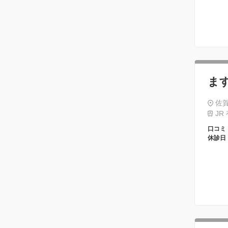
ま
佐賀
JR
口コミ
休診日