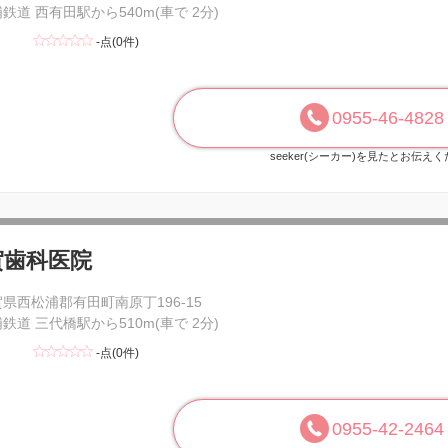
鉄道 西有田駅から540m(車で 2分)
-点(0件)
0955-46-4828
seeker(シーカー)を見たとお伝え
賀歯科医院
県西松浦郡有田町南原丁196-15
鉄道 三代橋駅から510m(車で 2分)
-点(0件)
0955-42-2464