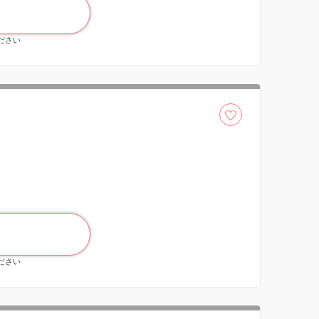
ください
ください