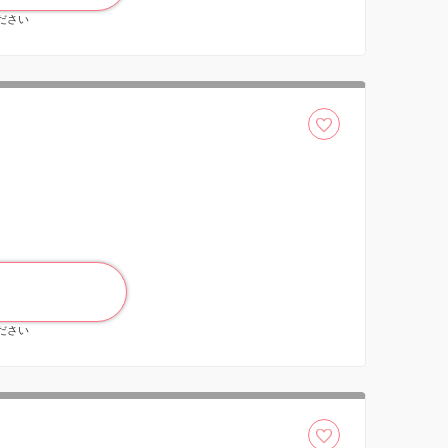
ください
ください