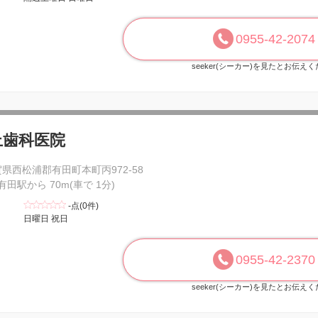
0955-42-2074
seeker(シーカー)を見たとお伝え
上歯科医院
県西松浦郡有田町本町丙972-58
 有田駅から 70m(車で 1分)
-点(0件)
日曜日 祝日
0955-42-2370
seeker(シーカー)を見たとお伝え