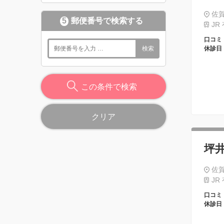
佐賀
5
郵便番号で検索する
JR
口コミ
検索
休診日
この条件で検索
クリア
坪
佐賀
JR
口コミ
休診日