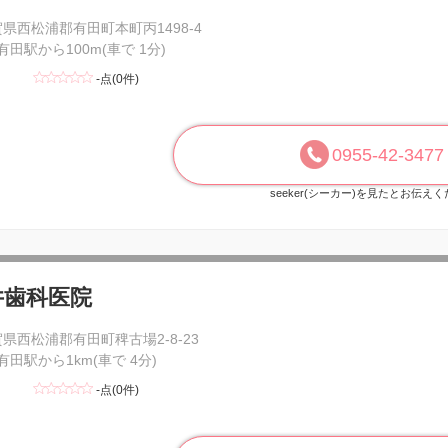
県西松浦郡有田町本町丙1498-4
 有田駅から100m(車で 1分)
-点(0件)
0955-42-3477
seeker(シーカー)を見たとお伝え
井歯科医院
県西松浦郡有田町稗古場2-8-23
 有田駅から1km(車で 4分)
-点(0件)