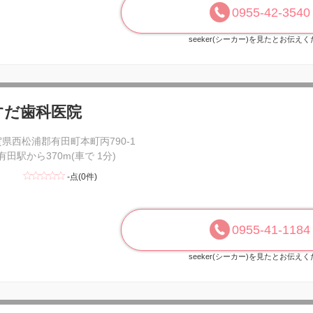
0955-42-3540
seeker(シーカー)を見たとお伝え
すだ歯科医院
県西松浦郡有田町本町丙790-1
 有田駅から370m(車で 1分)
-点(0件)
0955-41-1184
seeker(シーカー)を見たとお伝え