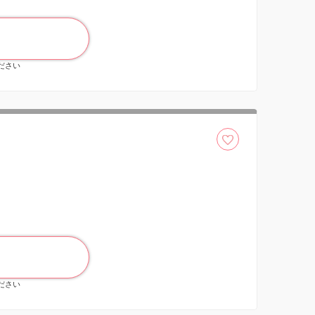
ください
ください