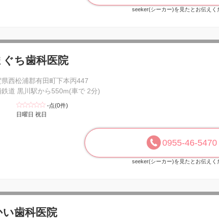
seeker(シーカー)を見たとお伝え
まぐち歯科医院
賀県西松浦郡有田町下本丙447
鉄道 黒川駅から550m(車で 2分)
-点(0件)
日曜日 祝日
0955-46-5470
seeker(シーカー)を見たとお伝え
かい歯科医院