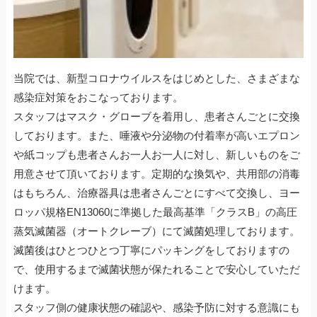
当院では、新型コロナウイルスをはじめとした、さまざまな
感染症対策をおこなっております。
スタッフはマスク・グローブを着用し、患者さんごとに交換
しております。また、唾液や分泌物の付着率が高いエプロン
や紙コップも患者さんお一人お一人に対し、新しいものをご
用意させて頂いております。定期的な換気や、共用部の消毒
はもちろん、治療器具は患者さんごとにすべて交換し、ヨー
ロッパ規格EN13060に準拠した最高基準「クラスB」の高圧
蒸気滅菌器（オートクレーブ）にて滅菌処理しております。
滅菌後はひとつひとつ丁寧にパッキングをしておりますの
で、使用するまで滅菌状態が保たれることで安心していただ
けます。
スタッフ側の健康状態の確認や、感染予防に対する意識にも