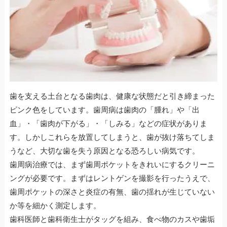
歯を支える土台となる歯肉は、健康な状態だと引き締まった
ピンク色をしています。歯周病は歯肉の「腫れ」や「出
血」・「歯肉が下がる」・「しみる」などの症状がありま
す。しかしこれらを放置してしまうと、歯が抜け落ちてしま
うなど、大切な歯を失う原因となる恐ろしい病気です。
歯周病治療では、まず歯周ポケットをきれいにするクリーニ
ングが必要です。まずはレントゲンを撮影を行ったうえで、
歯周ポケットの深さと炎症の有無、歯の揺れが生じていない
か等を細かく測定します。
歯科医師と歯科衛生士がタッグを組み、食べ物のカスや歯垢