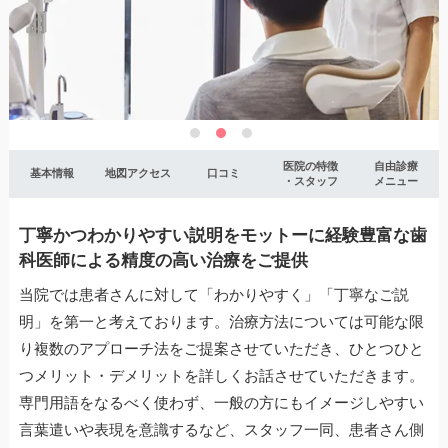
医院の特徴
自由診療
基本情報
地図アクセス
口コミ
・スタッフ
メニュー
丁寧かつわかりやすい説明をモットーに経験豊富な歯
科医師による精度の高い治療をご提供
当院では患者さんに対して「わかりやすく」「丁寧なご説
明」を第一と考えております。治療方法については可能な限
り複数のアプローチ法をご提案させていただき、ひとつひと
つメリット・デメリットを詳しくお話させていただきます。
専門用語をなるべく使わず、一般の方にもイメージしやすい
言葉遣いや表現を意識するなど、スタッフ一同、患者さん側