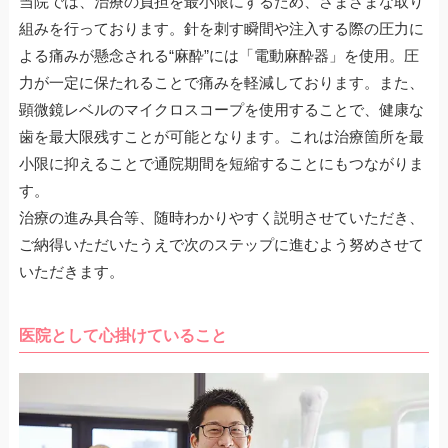
当院では、治療の負担を最小限にするため、さまざまな取り
組みを行っております。針を刺す瞬間や注入する際の圧力に
よる痛みが懸念される“麻酔”には「電動麻酔器」を使用。圧
力が一定に保たれることで痛みを軽減しております。また、
顕微鏡レベルのマイクロスコープを使用することで、健康な
歯を最大限残すことが可能となります。これは治療箇所を最
小限に抑えることで通院期間を短縮することにもつながりま
す。
治療の進み具合等、随時わかりやすく説明させていただき、
ご納得いただいたうえで次のステップに進むよう努めさせて
いただきます。
医院として心掛けていること