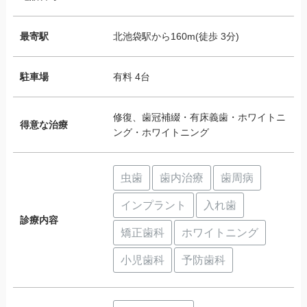
最寄駅
北池袋駅から160m(徒歩 3分)
駐車場
有料 4台
修復、歯冠補綴・有床義歯・ホワイトニ
得意な治療
ング・ホワイトニング
虫歯
歯内治療
歯周病
インプラント
入れ歯
診療内容
矯正歯科
ホワイトニング
小児歯科
予防歯科