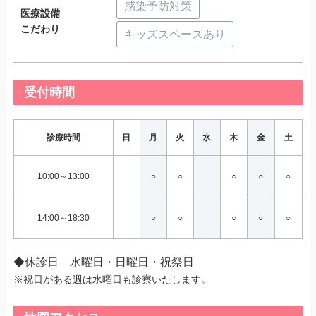
感染予防対策
医療設備
こだわり
キッズスペースあり
受付時間
診療時間
日
月
火
水
木
金
土
10:00～13:00
○
○
○
○
○
14:00～18:30
○
○
○
○
○
◆休診日 水曜日・日曜日・祝祭日
※祝日がある週は水曜日も診察いたします。