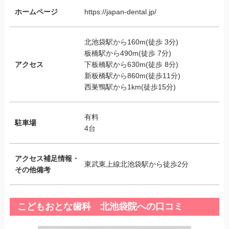
ホームページ
https://japan-dental.jp/
北池袋駅から160m(徒歩 3分)
板橋駅から490m(徒歩 7分)
アクセス
下板橋駅から630m(徒歩 8分)
新板橋駅から860m(徒歩11分)
西巣鴨駅から1km(徒歩15分)
有料
駐車場
4台
アクセス補足情報・
東武東上線北池袋駅から徒歩2分
その他備考
こどもおとな歯科 北池袋院への口コミ