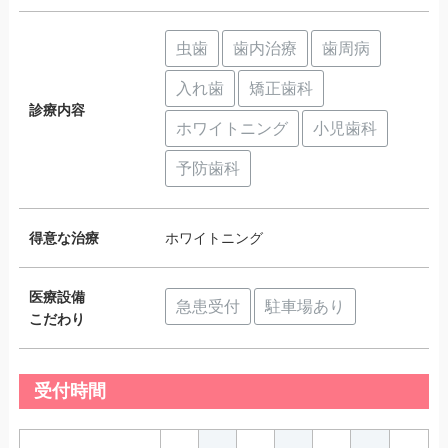
虫歯
歯内治療
歯周病
入れ歯
矯正歯科
診療内容
ホワイトニング
小児歯科
予防歯科
得意な治療
ホワイトニング
医療設備
急患受付
駐車場あり
こだわり
受付時間