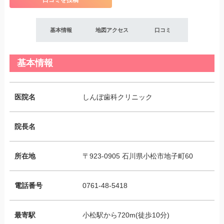
口コミを投稿
基本情報
地図アクセス
口コミ
基本情報
医院名
しんぼ歯科クリニック
院長名
所在地
〒923-0905 石川県小松市地子町60
電話番号
0761-48-5418
最寄駅
小松駅から720m(徒歩10分)