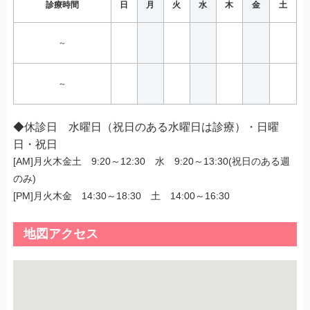
診療時間
日
月
火
水
木
金
土
～
～
◆休診日 水曜日（祝日のある水曜日は診療）・日曜
日・祝日
[AM]月火木金土 9:20～12:30 水 9:20～13:30(祝日のある週
のみ)
[PM]月火木金 14:30～18:30 土 14:00～16:30
地図アクセス