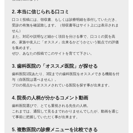
2. 本当に信じられる口コミ
口コミ投稿には、領収書、もしくは診療明細を添付していただき、
受診の有無を確認致します。（領収書等はサイト上には表示されま
せん）
また、対応や説明など細かく項目を分ける事で、口コミの質を高
め、家族や友人に「オススメ」出来るかどうかという観点での評価
を集めます。
ぜひ、あなたの投稿でこのサイトを育てて下さい。
3. 歯科医院の「オススメ医院」が探せる
歯科医院1院あたり、3院までの歯科医院をオススメできる機能を付
与（自医院は選べません）。
プロの視点からオススメされている医院を探す事が出来ます。
4. 院長の人柄が分かるコメント動画
歯科医院選びで、とても重視される先生の人柄。
これまでは、通院して見るまでわかりませんでしたが、動画を通じ
て事前に把握していただく事が出来ます。
5. 複数医院の診療メニューを比較できる