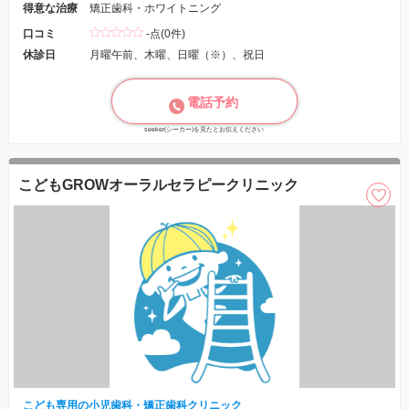
得意な治療
矯正歯科・ホワイトニング
口コミ
-点(0件)
休診日
月曜午前、木曜、日曜（※）、祝日
電話予約
seeker(シーカー)を見たとお伝えください
こどもGROWオーラルセラピークリニック
こども専用の小児歯科・矯正歯科クリニック