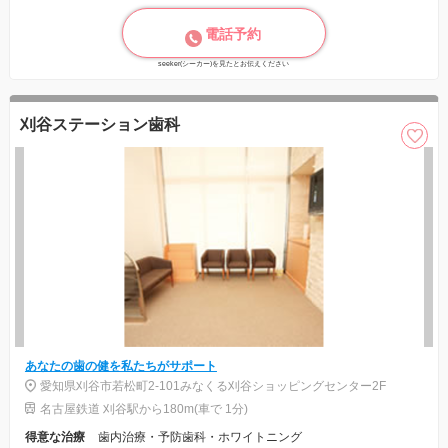
電話予約
seeker(シーカー)を見たとお伝えください
刈谷ステーション歯科
あなたの歯の健を私たちがサポート
愛知県刈谷市若松町2-101みなくる刈谷ショッピングセンター2F
名古屋鉄道 刈谷駅から180m(車で 1分)
得意な治療
歯内治療・予防歯科・ホワイトニング