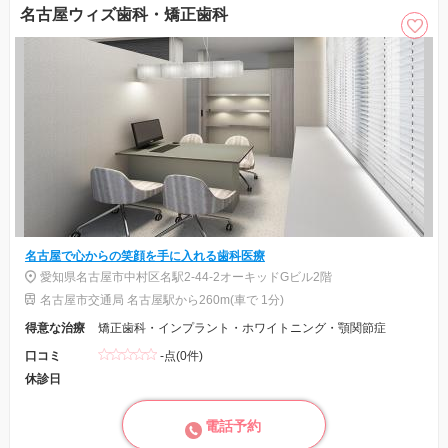
名古屋ウィズ歯科・矯正歯科
名古屋で心からの笑顔を手に入れる歯科医療
愛知県名古屋市中村区名駅2-44-2オーキッドGビル2階
名古屋市交通局 名古屋駅から260m(車で 1分)
得意な治療
矯正歯科・インプラント・ホワイトニング・顎関節症
口コミ
-点(0件)
休診日
電話予約