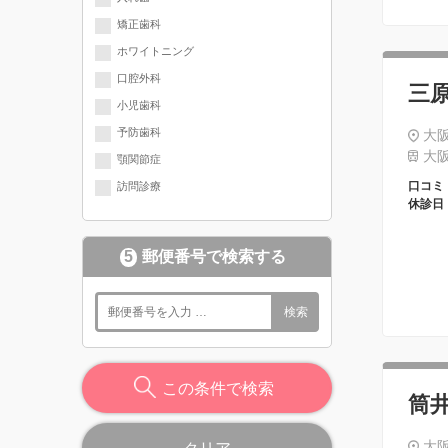
矯正歯科
ホワイトニング
口腔外科
三
小児歯科
予防歯科
大阪
大阪
顎関節症
口コミ
訪問診療
休診日
5
郵便番号で検索する
検索
この条件で検索
筒
大阪