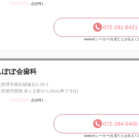
-点(0件)
072-291-6421
seeker(シーカー)を見たとお伝え
んぽぽ会歯科
府堺市南区槇塚台2-30-1
府都市開発 泉ヶ丘駅から2km(車で 6分)
-点(0件)
072-284-6400
seeker(シーカー)を見たとお伝え