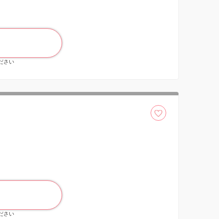
ください
ください