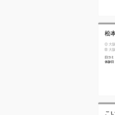
松
大阪
大阪
口コミ
休診日
こ