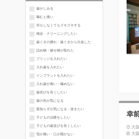
歯がしみる
噛むと痛い
何もしなくてもズキズキする
検診・クリーニングしたい
歯ぐきの腫れ・歯ぐきから出血した
詰め物・被せ物が取れた
ブリッジを入れたい
入れ歯を入れたい
インプラントを入れたい
入れ歯が痛い・噛めない
歯並びを良くしたい
歯の色が気になる
親知らずが気になる・抜きたい
幸
子どもの治療をしたい
子どもの歯並びを良くしたい
大阪
大阪
顎が痛い・口が開かない