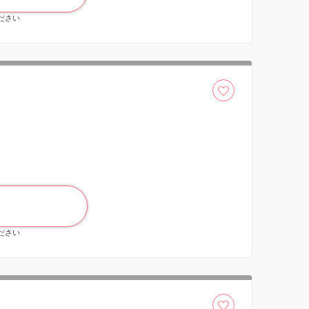
ください
ください