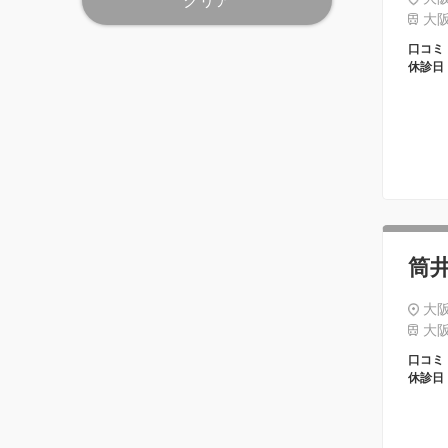
クリア
大阪
口コミ
休診日
筒
大阪
大阪
口コミ
休診日