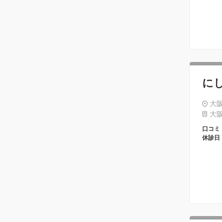
に
大阪
大阪
口コミ
休診日