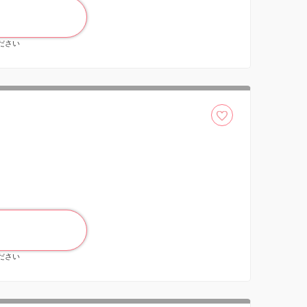
ください
ください