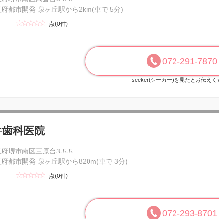
府都市開発 泉ヶ丘駅から2km(車で 5分)
-点(0件)
072-291-7870
seeker(シーカー)を見たとお伝え
井歯科医院
府堺市南区三原台3-5-5
府都市開発 泉ヶ丘駅から820m(車で 3分)
-点(0件)
072-293-8701