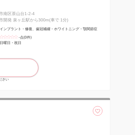
南区茶山台1-2-4
開発 泉ヶ丘駅から300m(車で 1分)
インプラント・修復、歯冠補綴・ホワイトニング・顎関節症
-点(0件)
日曜日・祝日
ください