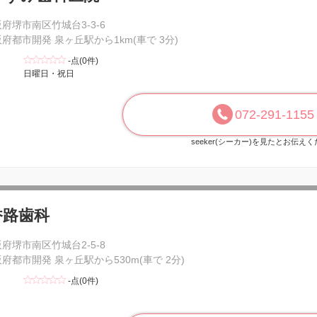
府堺市南区竹城台3-3-6
府都市開発 泉ヶ丘駅から1km(車で 3分)
-点(0件)
日曜日・祝日
072-291-1155
seeker(シーカー)を見たとお伝え
香路歯科
府堺市南区竹城台2-5-8
府都市開発 泉ヶ丘駅から530m(車で 2分)
-点(0件)