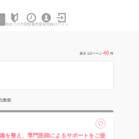
初めての方
閲覧履歴
新規登録
ログイン
40
表示 1/2ページ
件
点数順
備を整え、専門医師によるサポートをご提