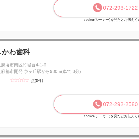
072-293-1722
seeker(シーカー)を見たとお伝え
しかわ歯科
府堺市南区竹城台4-1-6
府都市開発 泉ヶ丘駅から980m(車で 3分)
-点(0件)
072-292-2580
seeker(シーカー)を見たとお伝え