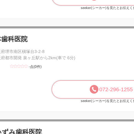
seeker(シーカー)を見たとお伝え
本歯科医院
府堺市南区槇塚台3-2-8
府都市開発 泉ヶ丘駅から2km(車で 6分)
-点(0件)
072-296-1255
seeker(シーカー)を見たとお伝え
いずみ歯科医院