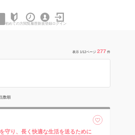
初めての方
閲覧履歴
新規登録
ログイン
277
表示 1/12ページ
件
点数順
を守り、長く快適な生活を送るために