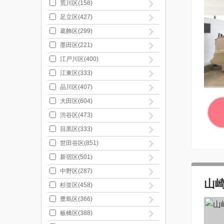
荒川区(158)
足立区(427)
葛飾区(299)
墨田区(221)
江戸川区(400)
江東区(333)
品川区(407)
大田区(604)
渋谷区(473)
目黒区(333)
世田谷区(851)
新宿区(501)
中野区(287)
山
杉並区(458)
豊島区(366)
板橋区(388)