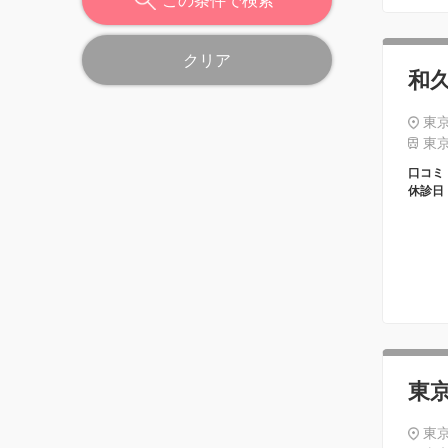
この条件で検索
クリア
和
東京
東京
口コミ
休診日
東
東京