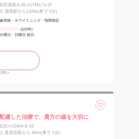
区湯島3-26-11YMビル1F
 湯島駅から120m(車で 1分)
歯周病・ホワイトニング・顎関節症
-点(0件)
火曜日・日曜日 祝日
ください
配慮した治療で、貴方の歯を大切に
区小日向4-6-15
 茗荷谷駅から 60m(車で 1分)