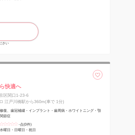
ください
ら快適へ
区関口1-23-6
 江戸川橋駅から360m(車で 1分)
修復、歯冠補綴・インプラント・歯周病・ホワイトニング・顎
関節症
-点(0件)
水曜日・日曜日・祝日