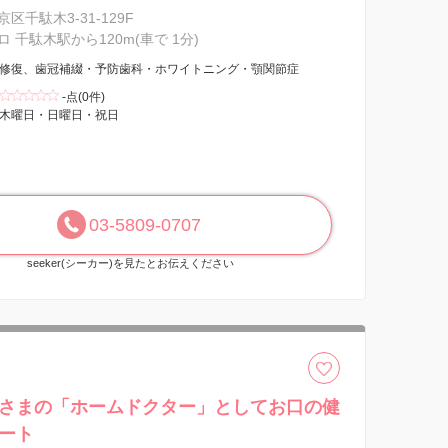
区千駄木3-31-129F
 千駄木駅から120m(車で 1分)
修復、歯冠補綴・予防歯科・ホワイトニング・顎関節症
-点(0件)
木曜日・日曜日・祝日
03-5809-0707
seeker(シーカー)を見たとお伝えください
さまの「ホームドクター」としてお口の健
ート