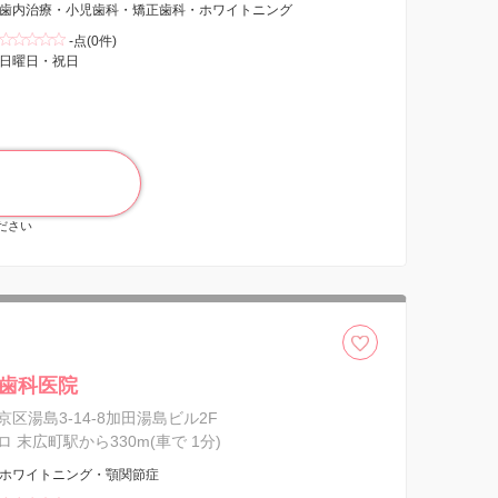
歯内治療・小児歯科・矯正歯科・ホワイトニング
-点(0件)
日曜日・祝日
ください
歯科医院
区湯島3-14-8加田湯島ビル2F
 末広町駅から330m(車で 1分)
ホワイトニング・顎関節症