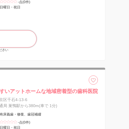
-点(0件)
日曜日・祝日
ください
すいアットホームな地域密着型の歯科医院
区千石4-13-6
局 巣鴨駅から380m(車で 1分)
有床義歯・修復、歯冠補綴
-点(0件)
日曜日・祝日