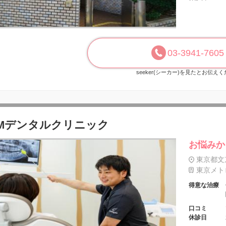
03-3941-7605
seeker(シーカー)を見たとお伝え
BMデンタルクリニック
お悩みか
東京都文京
東京メトロ
得意な治療
口コミ
休診日