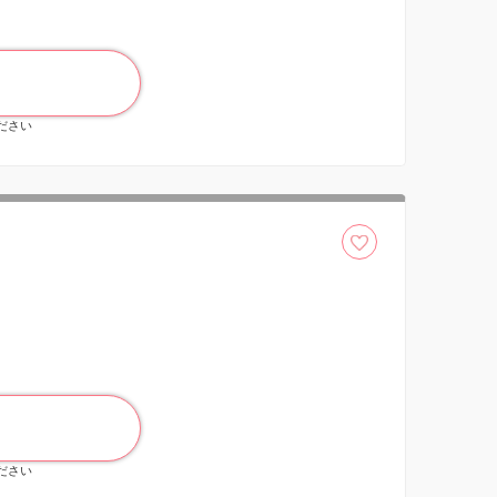
ください
ください