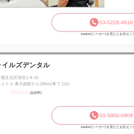
03-5228-4618
seeker(シーカー)を見たとお伝え
ャイルズデンタル
都文京区弥生1-4-16
メトロ 東大前駅から290m(車で 1分)
-点(0件)
03-5800-0909
seeker(シーカー)を見たとお伝え