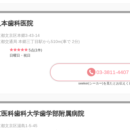
久本歯科医院
都文京区本郷3-43-14
都交通局 本郷三丁目駅から510m(車で 2分)
5点(1件)
日曜日・祝日
03-3811-4407
seeker(シーカー)を見たとお伝え
京医科歯科大学歯学部附属病院
都文京区湯島1-5-45