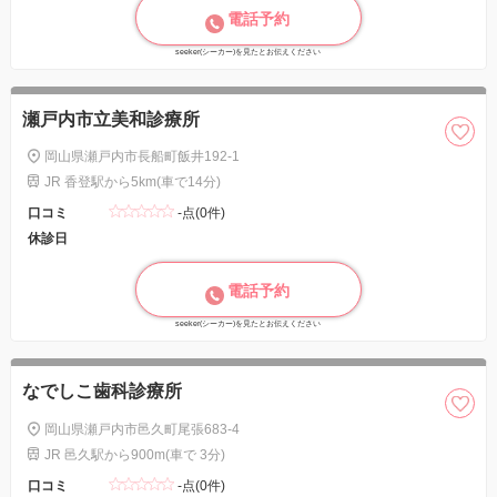
電話予約
seeker(シーカー)を見たとお伝えください
瀬戸内市立美和診療所
岡山県瀬戸内市長船町飯井192-1
JR 香登駅から5km(車で14分)
口コミ
-点(0件)
休診日
電話予約
seeker(シーカー)を見たとお伝えください
なでしこ歯科診療所
岡山県瀬戸内市邑久町尾張683-4
JR 邑久駅から900m(車で 3分)
口コミ
-点(0件)