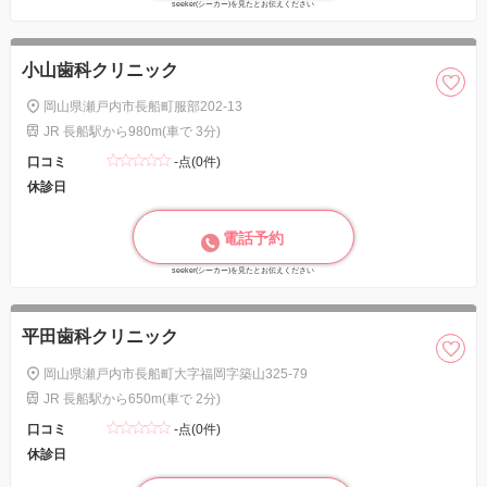
seeker(シーカー)を見たとお伝えください
小山歯科クリニック
岡山県瀬戸内市長船町服部202-13
JR 長船駅から980m(車で 3分)
口コミ
-点(0件)
休診日
電話予約
seeker(シーカー)を見たとお伝えください
平田歯科クリニック
岡山県瀬戸内市長船町大字福岡字築山325-79
JR 長船駅から650m(車で 2分)
口コミ
-点(0件)
休診日