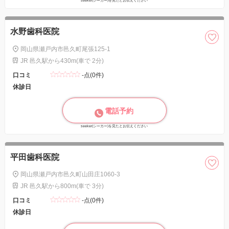
seeker(シーカー)を見たとお伝えください
水野歯科医院
岡山県瀬戸内市邑久町尾張125-1
JR 邑久駅から430m(車で 2分)
口コミ
-点(0件)
休診日
電話予約
seeker(シーカー)を見たとお伝えください
平田歯科医院
岡山県瀬戸内市邑久町山田庄1060-3
JR 邑久駅から800m(車で 3分)
口コミ
-点(0件)
休診日