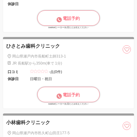
休診日
電話予約
seeker(シーカー)を見たとお伝えください
ひさとみ歯科クリニック
岡山県瀬戸内市長船町土師313-1
JR 長船駅から350m(車で 1分)
口コミ
-点(0件)
休診日
日曜日・祝日
電話予約
seeker(シーカー)を見たとお伝えください
小林歯科クリニック
岡山県瀬戸内市邑久町山田庄177-5