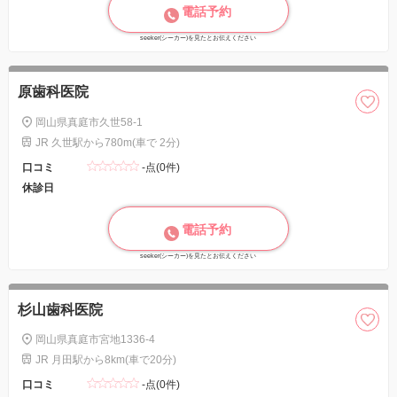
電話予約
seeker(シーカー)を見たとお伝えください
原歯科医院
岡山県真庭市久世58-1
JR 久世駅から780m(車で 2分)
口コミ
-点(0件)
休診日
電話予約
seeker(シーカー)を見たとお伝えください
杉山歯科医院
岡山県真庭市宮地1336-4
JR 月田駅から8km(車で20分)
口コミ
-点(0件)