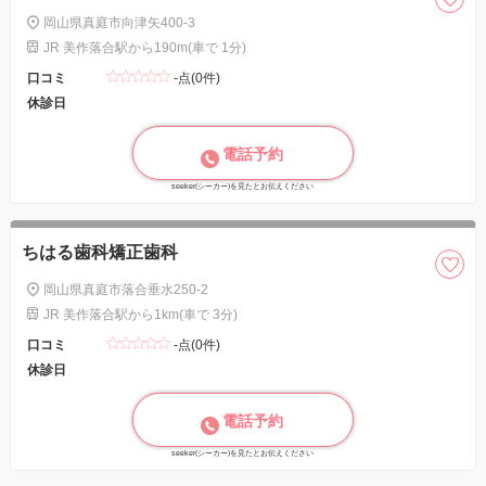
岡山県真庭市向津矢400-3
JR 美作落合駅から190m(車で 1分)
口コミ
-点(0件)
休診日
電話予約
seeker(シーカー)を見たとお伝えください
ちはる歯科矯正歯科
岡山県真庭市落合垂水250-2
JR 美作落合駅から1km(車で 3分)
口コミ
-点(0件)
休診日
電話予約
seeker(シーカー)を見たとお伝えください