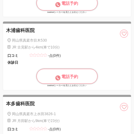
電話予約
seeker(シーカー)を見たとお伝えください
木浦歯科医院
岡山県真庭市目木530
JR 古見駅から4km(車で10分)
口コミ
-点(0件)
休診日
電話予約
seeker(シーカー)を見たとお伝えください
本多歯科医院
岡山県真庭市上水田3826-1
JR 月田駅から9km(車で23分)
口コミ
-点(0件)