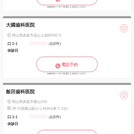
seeker(シーカー)を見たとお伝えください
大國歯科医院
岡山県真庭市蒜山上福田690-3
口コミ
-点(0件)
休診日
電話予約
seeker(シーカー)を見たとお伝えください
飯田歯科医院
岡山県真庭市勝山243
JR 中国勝山駅から450m(車で 2分)
口コミ
-点(0件)
休診日