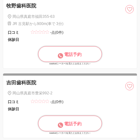
牧野歯科医院
岡山県真庭市福田355-63
JR 古見駅から900m(車で 3分)
口コミ
-点(0件)
休診日
電話予約
seeker(シーカー)を見たとお伝えください
吉田歯科医院
岡山県真庭市豊栄992-2
口コミ
-点(0件)
休診日
電話予約
seeker(シーカー)を見たとお伝えください