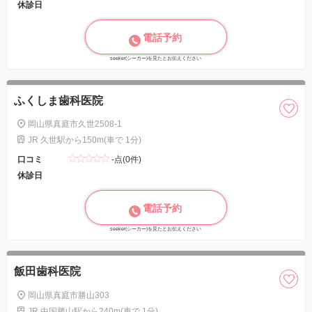
休診日
電話予約
seeker(シーカー)を見たとお伝えください
ふくしま歯科医院
岡山県真庭市久世2508-1
JR 久世駅から150m(車で 1分)
口コミ
-点(0件)
休診日
電話予約
seeker(シーカー)を見たとお伝えください
飯田歯科医院
岡山県真庭市勝山303
JR 中国勝山駅から240m(車で 1分)