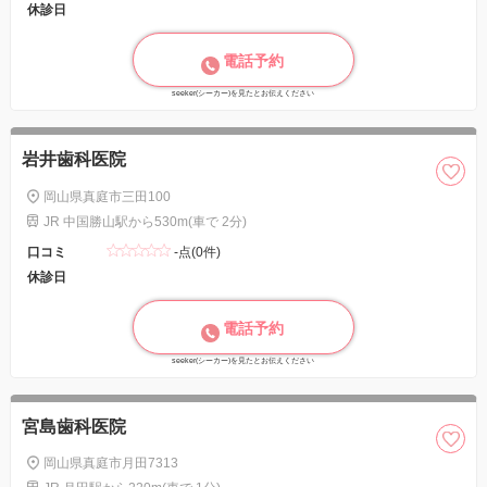
休診日
電話予約
seeker(シーカー)を見たとお伝えください
岩井歯科医院
岡山県真庭市三田100
JR 中国勝山駅から530m(車で 2分)
口コミ
-点(0件)
休診日
電話予約
seeker(シーカー)を見たとお伝えください
宮島歯科医院
岡山県真庭市月田7313