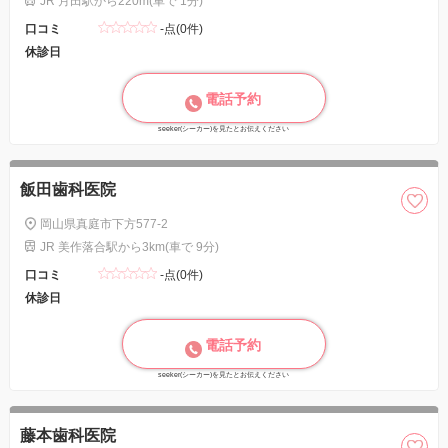
JR 月田駅から220m(車で 1分)
口コミ
-点(0件)
休診日
電話予約
seeker(シーカー)を見たとお伝えください
飯田歯科医院
岡山県真庭市下方577-2
JR 美作落合駅から3km(車で 9分)
口コミ
-点(0件)
休診日
電話予約
seeker(シーカー)を見たとお伝えください
藤本歯科医院