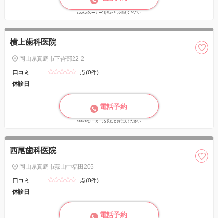
seeker(シーカー)を見たとお伝えください
横上歯科医院
岡山県真庭市下呰部22-2
口コミ
-点(0件)
休診日
電話予約
seeker(シーカー)を見たとお伝えください
西尾歯科医院
岡山県真庭市蒜山中福田205
口コミ
-点(0件)
休診日
電話予約