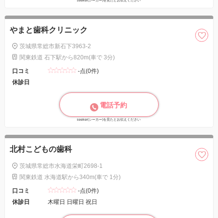
seeker(シーカー)を見たとお伝えください
やまと歯科クリニック
茨城県常総市新石下3963-2
関東鉄道 石下駅から820m(車で 3分)
口コミ
-点(0件)
休診日
電話予約
seeker(シーカー)を見たとお伝えください
北村こどもの歯科
茨城県常総市水海道栄町2698-1
関東鉄道 水海道駅から340m(車で 1分)
口コミ
-点(0件)
休診日
木曜日 日曜日 祝日