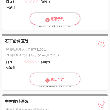
口コミ
-点(0件)
休診日
電話予約
seeker(シーカー)を見たとお伝えください
石下歯科医院
茨城県常総市新石下4100-1
関東鉄道 南石下駅から1km(車で 3分)
口コミ
-点(0件)
休診日
電話予約
seeker(シーカー)を見たとお伝えください
中村歯科医院
茨城県常総市水海道宝町2761