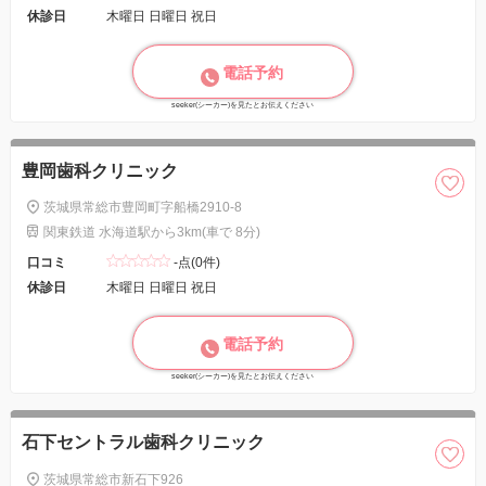
休診日
木曜日 日曜日 祝日
電話予約
seeker(シーカー)を見たとお伝えください
豊岡歯科クリニック
茨城県常総市豊岡町字船橋2910-8
関東鉄道 水海道駅から3km(車で 8分)
口コミ
-点(0件)
休診日
木曜日 日曜日 祝日
電話予約
seeker(シーカー)を見たとお伝えください
石下セントラル歯科クリニック
茨城県常総市新石下926