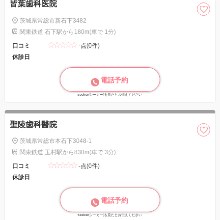
皆葉歯科医院
茨城県常総市新石下3482
関東鉄道 石下駅から180m(車で 1分)
口コミ
-点(0件)
休診日
電話予約
seeker(シーカー)を見たとお伝えください
聖陵歯科醫院
茨城県常総市本石下3048-1
関東鉄道 玉村駅から830m(車で 3分)
口コミ
-点(0件)
休診日
電話予約
seeker(シーカー)を見たとお伝えください