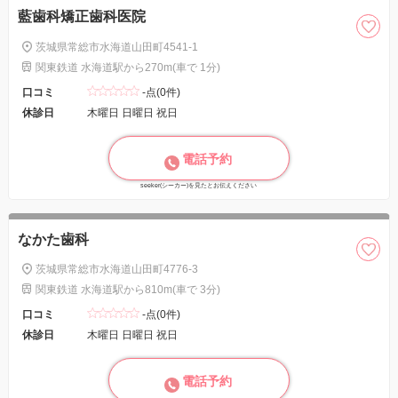
藍歯科矯正歯科医院
茨城県常総市水海道山田町4541-1
関東鉄道 水海道駅から270m(車で 1分)
口コミ
-点(0件)
休診日
木曜日 日曜日 祝日
電話予約
seeker(シーカー)を見たとお伝えください
なかた歯科
茨城県常総市水海道山田町4776-3
関東鉄道 水海道駅から810m(車で 3分)
口コミ
-点(0件)
休診日
木曜日 日曜日 祝日
電話予約