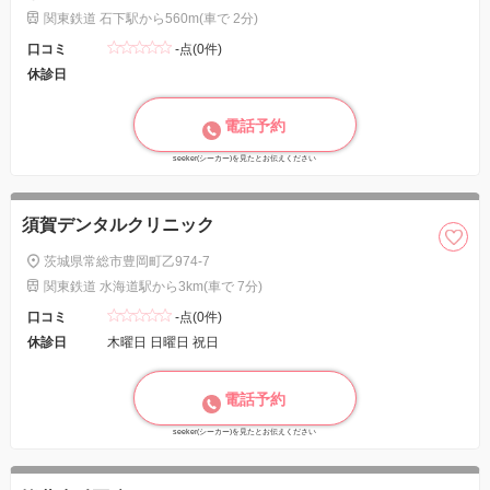
関東鉄道 石下駅から560m(車で 2分)
口コミ
-点(0件)
休診日
電話予約
seeker(シーカー)を見たとお伝えください
須賀デンタルクリニック
茨城県常総市豊岡町乙974-7
関東鉄道 水海道駅から3km(車で 7分)
口コミ
-点(0件)
休診日
木曜日 日曜日 祝日
電話予約
seeker(シーカー)を見たとお伝えください