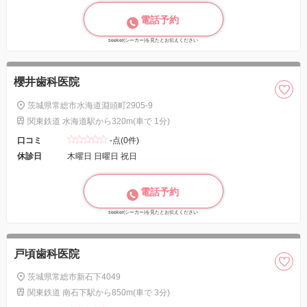
電話予約
seeker(シーカー)を見たとお伝えください
櫻井歯科医院
茨城県常総市水海道淵頭町2905-9
関東鉄道 水海道駅から320m(車で 1分)
口コミ
-点(0件)
休診日
木曜日 日曜日 祝日
電話予約
seeker(シーカー)を見たとお伝えください
戸頃歯科医院
茨城県常総市新石下4049
関東鉄道 南石下駅から850m(車で 3分)