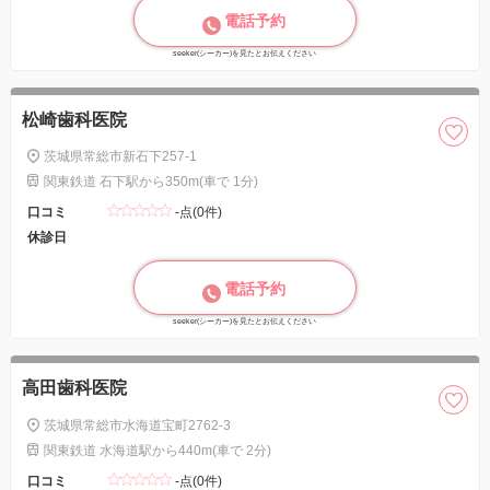
電話予約
seeker(シーカー)を見たとお伝えください
松崎歯科医院
茨城県常総市新石下257-1
関東鉄道 石下駅から350m(車で 1分)
口コミ
-点(0件)
休診日
電話予約
seeker(シーカー)を見たとお伝えください
高田歯科医院
茨城県常総市水海道宝町2762-3
関東鉄道 水海道駅から440m(車で 2分)
口コミ
-点(0件)