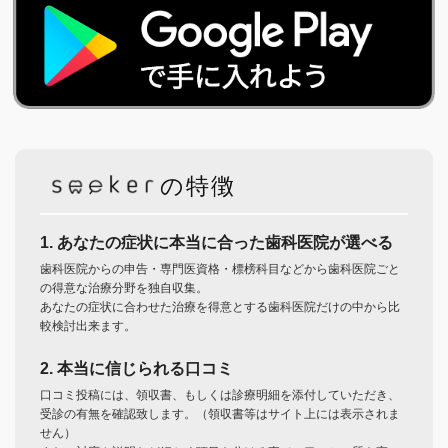
の特徴
1. あなたの症状に本当に合った歯科医院が選べる
歯科医院からの申告・専門医資格・標榜科目などから歯科医院ごと
の得意な治療分野を独自収集。
あなたの症状に合わせた治療を得意とする歯科医院だけの中から比
較検討出来ます。
2. 本当に信じられる口コミ
口コミ投稿には、領収書、もしくは診療明細を添付していただき、
受診の有無を確認致します。（領収書等はサイト上には表示されま
せん）