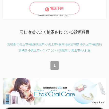
電話予約
seeker(シーカー)を見たとお伝えください
同じ地域でよく検索されている診療科目
茨城県 小美玉市×虫歯
茨城県 小美玉市×歯内治療
茨城県 小美玉市×歯周病
茨城県 小美玉市×インプラント
茨城県 小美玉市×入れ歯
1