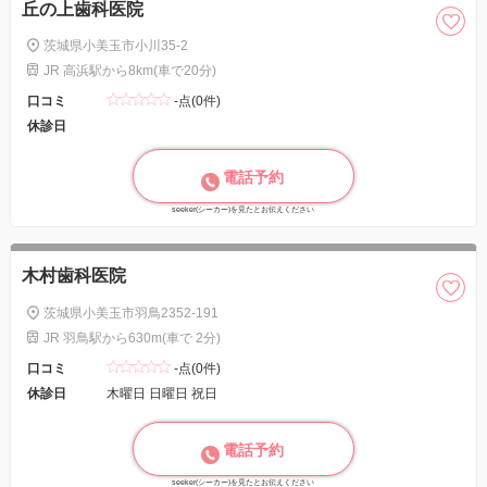
丘の上歯科医院
茨城県小美玉市小川35-2
JR 高浜駅から8km(車で20分)
口コミ
-点(0件)
休診日
電話予約
seeker(シーカー)を見たとお伝えください
木村歯科医院
茨城県小美玉市羽鳥2352-191
JR 羽鳥駅から630m(車で 2分)
口コミ
-点(0件)
休診日
木曜日 日曜日 祝日
電話予約
seeker(シーカー)を見たとお伝えください