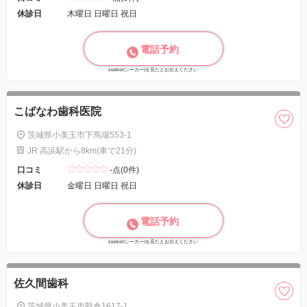
休診日
木曜日 日曜日 祝日
電話予約
seeker(シーカー)を見たとお伝えください
こばなわ歯科医院
茨城県小美玉市下馬場553-1
JR 高浜駅から8km(車で21分)
口コミ
-点(0件)
休診日
金曜日 日曜日 祝日
電話予約
seeker(シーカー)を見たとお伝えください
佐久間歯科
茨城県小美玉市堅倉1617-1