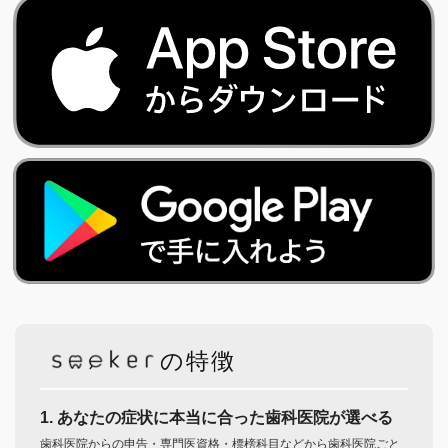
の特徴
1. あなたの症状に本当に合った歯科医院が選べる
歯科医院からの申告・専門医資格・標榜科目などから歯科医院ごと