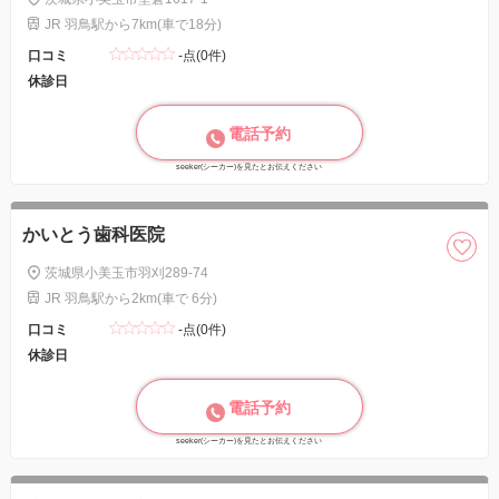
JR 羽鳥駅から7km(車で18分)
口コミ
-点(0件)
休診日
電話予約
seeker(シーカー)を見たとお伝えください
かいとう歯科医院
茨城県小美玉市羽刈289-74
JR 羽鳥駅から2km(車で 6分)
口コミ
-点(0件)
休診日
電話予約
seeker(シーカー)を見たとお伝えください