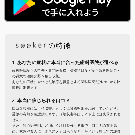
の特徴
1. あなたの症状に本当に合った歯科医院が選べる
歯科医院からの申告・専門医資格・標榜科目などから歯科医院ごと
の得意な治療分野を独自収集。
あなたの症状に合わせた治療を得意とする歯科医院だけの中から比
較検討出来ます。
2. 本当に信じられる口コミ
口コミ投稿には、領収書、もしくは診療明細を添付していただき、
受診の有無を確認致します。（領収書等はサイト上には表示されま
せん）
また、対応や説明など細かく項目を分ける事で、口コミの質を高
め、家族や友人に「オススメ」出来るかどうかという観点での評価