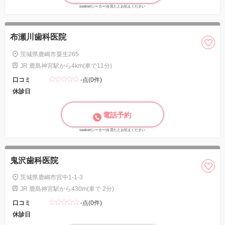
seeker(シーカー)を見たとお伝えください
布瀬川歯科医院
茨城県鹿嶋市粟生265
JR 鹿島神宮駅から4km(車で11分)
口コミ
-点(0件)
休診日
電話予約
seeker(シーカー)を見たとお伝えください
鬼沢歯科医院
茨城県鹿嶋市宮中1-1-3
JR 鹿島神宮駅から430m(車で 2分)
口コミ
-点(0件)
休診日