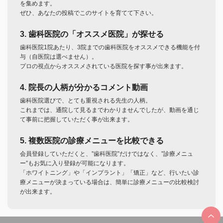
を集めます。
ぜひ、あなたの投稿でこのサイトを育てて下さい。
3. 歯科医院の「オススメ医院」が探せる
歯科医院1院あたり、3院までの歯科医院をオススメできる機能を付
与（自医院は選べません）。
プロの視点からオススメされている医院を探す事が出来ます。
4. 院長の人柄が分かるコメント動画
歯科医院選びで、とても重視される先生の人柄。
これまでは、通院して見るまでわかりませんでしたが、動画を通じ
て事前に把握していただく事が出来ます。
5. 複数医院の診療メニューを比較できる
会員登録していただくと、”歯科医院”だけではなく、”診療メニュ
ー”もお気に入り登録が可能になります。
「ホワイトニング」や「インプラント」「矯正」など、行いたい診
療メニューが決まっている場合は、簡単に診療メニューの比較検討
が出来ます。