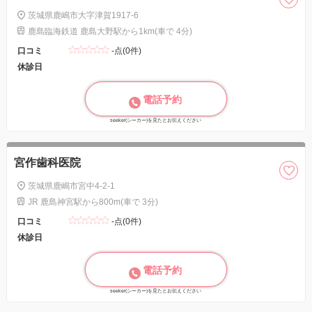
茨城県鹿嶋市大字津賀1917-6
鹿島臨海鉄道 鹿島大野駅から1km(車で 4分)
口コミ
-点(0件)
休診日
電話予約
seeker(シーカー)を見たとお伝えください
宮作歯科医院
茨城県鹿嶋市宮中4-2-1
JR 鹿島神宮駅から800m(車で 3分)
口コミ
-点(0件)
休診日
電話予約
seeker(シーカー)を見たとお伝えください