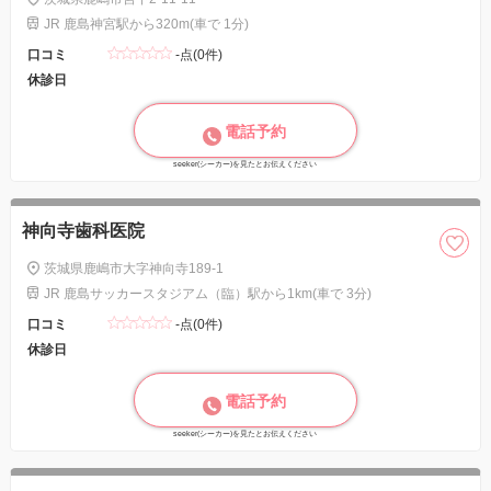
JR 鹿島神宮駅から320m(車で 1分)
口コミ
-点(0件)
休診日
電話予約
seeker(シーカー)を見たとお伝えください
神向寺歯科医院
茨城県鹿嶋市大字神向寺189-1
JR 鹿島サッカースタジアム（臨）駅から1km(車で 3分)
口コミ
-点(0件)
休診日
電話予約
seeker(シーカー)を見たとお伝えください