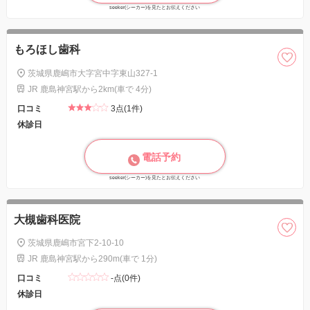
seeker(シーカー)を見たとお伝えください
もろほし歯科
茨城県鹿嶋市大字宮中字東山327-1
JR 鹿島神宮駅から2km(車で 4分)
口コミ
3点(1件)
休診日
電話予約
seeker(シーカー)を見たとお伝えください
大槻歯科医院
茨城県鹿嶋市宮下2-10-10
JR 鹿島神宮駅から290m(車で 1分)
口コミ
-点(0件)
休診日