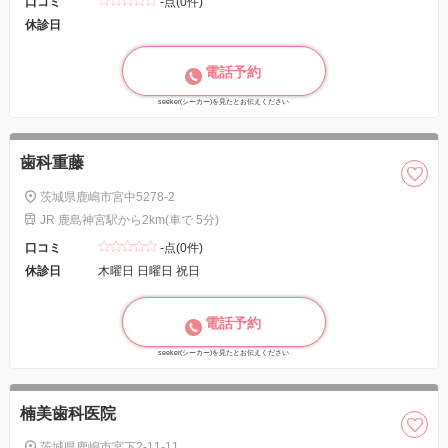
口コミ
-点(0件)
休診日
電話予約
seeker(シーカー)を見たとお伝えください
歯科重藤
茨城県鹿嶋市宮中5278-2
JR 鹿島神宮駅から2km(車で 5分)
口コミ
-点(0件)
休診日
木曜日 日曜日 祝日
電話予約
seeker(シーカー)を見たとお伝えください
楠美歯科医院
茨城県鹿嶋市宮下2-11-11