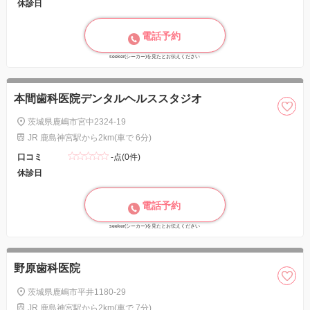
休診日
電話予約
seeker(シーカー)を見たとお伝えください
本間歯科医院デンタルヘルススタジオ
茨城県鹿嶋市宮中2324-19
JR 鹿島神宮駅から2km(車で 6分)
口コミ
-点(0件)
休診日
電話予約
seeker(シーカー)を見たとお伝えください
野原歯科医院
茨城県鹿嶋市平井1180-29
JR 鹿島神宮駅から2km(車で 7分)