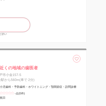
ください
近くの地域の歯医者
市小金157-5
金駅から560m(車で 2分)
小児歯科・予防歯科・ホワイトニング・顎関節症・訪問診療
-点(0件)
祝日