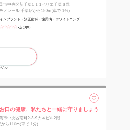
葉市中央区新千葉1-1-1ペリエ千葉６階
ノレール 千葉駅から180m(車で 1分)
インプラント・矯正歯科・歯周病・ホワイトニング
-点(0件)
ください
お口の健康、私たちと一緒に守りましょう
葉市中央区南町2-8-9大塚ビル2階
駅から110m(車で 1分)