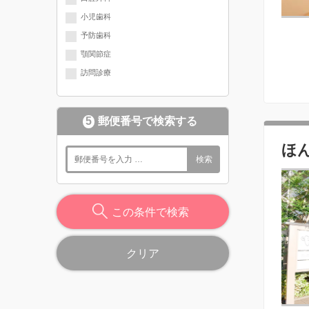
小児歯科
予防歯科
顎関節症
訪問診療
5
郵便番号で検索する
ほ
検索
この条件で検索
クリア