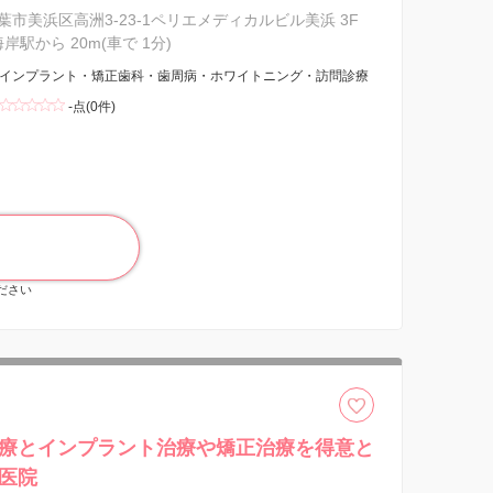
葉市美浜区高洲3-23-1ペリエメディカルビル美浜 3F
海岸駅から 20m(車で 1分)
インプラント・矯正歯科・歯周病・ホワイトニング・訪問診療
-点(0件)
ください
療とインプラント治療や矯正治療を得意と
医院