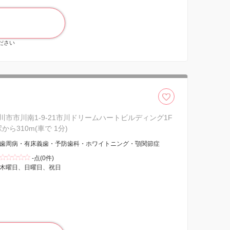
ください
川市市川南1-9-21市川ドリームハートビルディング1F
駅から310m(車で 1分)
歯周病・有床義歯・予防歯科・ホワイトニング・顎関節症
-点(0件)
木曜日、日曜日、祝日