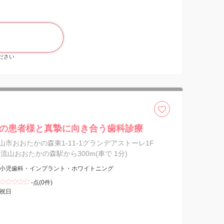
ください
の患者様と真摯に向き合う歯科診療
山市おおたかの森東1-11-1グランデアストーレ1F
流山おおたかの森駅から300m(車で 1分)
小児歯科・インプラント・ホワイトニング
-点(0件)
祝日