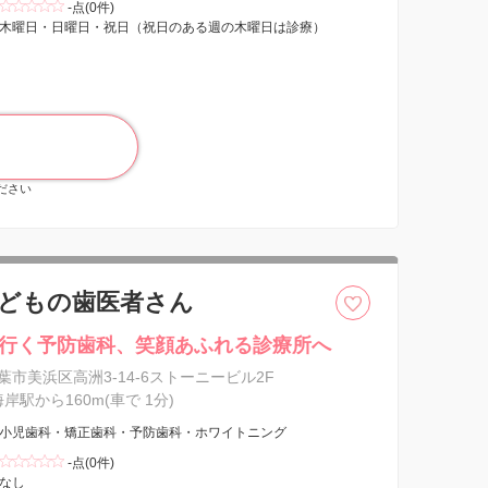
-点(0件)
木曜日・日曜日・祝日（祝日のある週の木曜日は診療）
ください
こどもの歯医者さん
行く予防歯科、笑顔あふれる診療所へ
葉市美浜区高洲3-14-6ストーニービル2F
海岸駅から160m(車で 1分)
小児歯科・矯正歯科・予防歯科・ホワイトニング
-点(0件)
なし