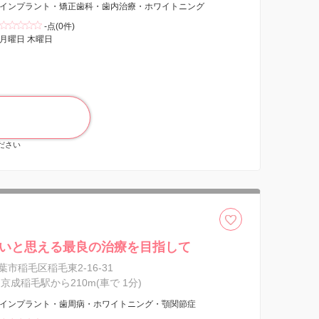
インプラント・矯正歯科・歯内治療・ホワイトニング
-点(0件)
月曜日 木曜日
ください
いと思える最良の治療を目指して
市稲毛区稲毛東2-16-31
京成稲毛駅から210m(車で 1分)
インプラント・歯周病・ホワイトニング・顎関節症