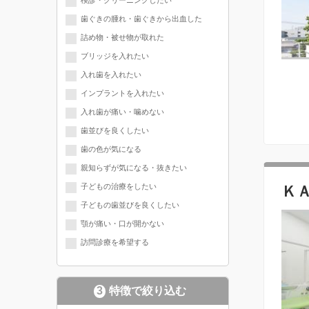
検診・クリーニングしたい
歯ぐきの腫れ・歯ぐきから出血した
詰め物・被せ物が取れた
ブリッジを入れたい
入れ歯を入れたい
インプラントを入れたい
入れ歯が痛い・噛めない
歯並びを良くしたい
歯の色が気になる
親知らずが気になる・抜きたい
子どもの治療をしたい
Ｋ
子どもの歯並びを良くしたい
顎が痛い・口が開かない
訪問診療を希望する
3
特徴で絞り込む