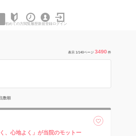
初めての方
閲覧履歴
新規登録
ログイン
3490
表示 1/140ページ
件
点数順
く、心地よく」が当院のモットー