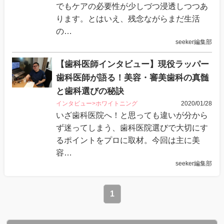
でもケアの必要性が少しづつ浸透しつつあ
ります。とはいえ、残念ながらまだ生活
の…
seeker編集部
【歯科医師インタビュー】現役ラッパー
歯科医師が語る！美容・審美歯科の真髄
と歯科選びの秘訣
インタビュー>ホワイトニング
2020/01/28
いざ歯科医院へ！と思っても違いが分から
ず迷ってしまう、歯科医院選びで大切にす
るポイントをプロに取材。今回は主に美
容…
seeker編集部
1