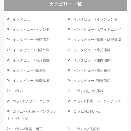
カテゴリー一覧
インタビュー
インタビュー>インプラント
インタビュー>トレンド
インタビュー>ホワイトニング
インタビュー>予防歯科
インタビュー>修復・歯冠補綴
インタビュー>口腔外科
インタビュー>小児歯科
インタビュー>有床義歯
インタビュー>歯内治療
インタビュー>歯周病
インタビュー>矯正歯科
インタビュー>訪問診療
インタビュー>顎関節症
コラム
コラム>あごの痛み
コラム>ホワイトニング
コラム>予防・メインテナンス
コラム>入れ歯・インプラン
コラム>口腔がん
ト・ブリッジ
コラム>審美・矯正
コラム>小児歯科