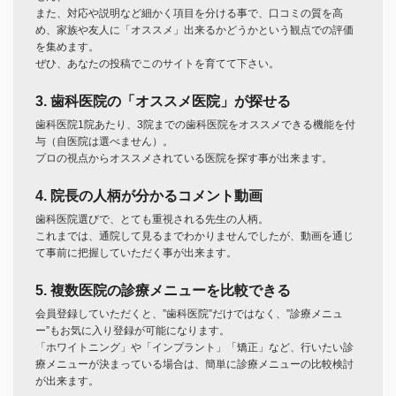
また、対応や説明など細かく項目を分ける事で、口コミの質を高
め、家族や友人に「オススメ」出来るかどうかという観点での評価
を集めます。
ぜひ、あなたの投稿でこのサイトを育てて下さい。
3. 歯科医院の「オススメ医院」が探せる
歯科医院1院あたり、3院までの歯科医院をオススメできる機能を付
与（自医院は選べません）。
プロの視点からオススメされている医院を探す事が出来ます。
4. 院長の人柄が分かるコメント動画
歯科医院選びで、とても重視される先生の人柄。
これまでは、通院して見るまでわかりませんでしたが、動画を通じ
て事前に把握していただく事が出来ます。
5. 複数医院の診療メニューを比較できる
会員登録していただくと、”歯科医院”だけではなく、”診療メニュ
ー”もお気に入り登録が可能になります。
「ホワイトニング」や「インプラント」「矯正」など、行いたい診
療メニューが決まっている場合は、簡単に診療メニューの比較検討
が出来ます。