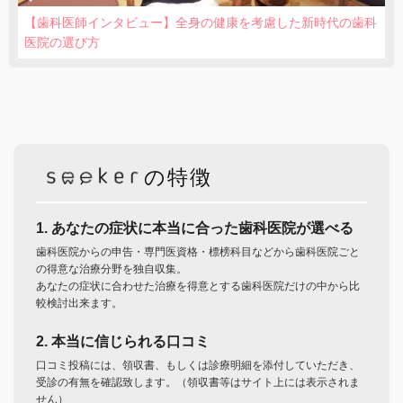
【歯科医師インタビュー】全身の健康を考慮した新時代の歯科
医院の選び方
の特徴
1. あなたの症状に本当に合った歯科医院が選べる
歯科医院からの申告・専門医資格・標榜科目などから歯科医院ごと
の得意な治療分野を独自収集。
あなたの症状に合わせた治療を得意とする歯科医院だけの中から比
較検討出来ます。
2. 本当に信じられる口コミ
口コミ投稿には、領収書、もしくは診療明細を添付していただき、
受診の有無を確認致します。（領収書等はサイト上には表示されま
せん）