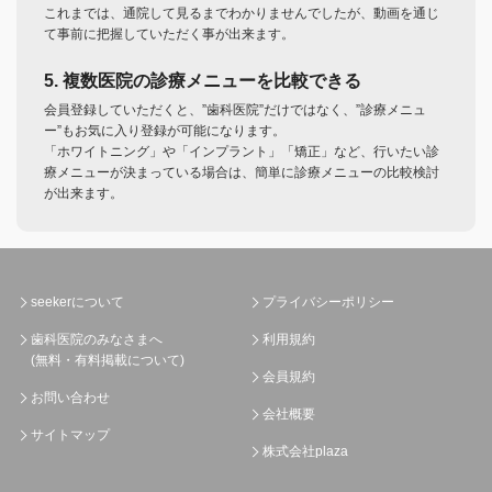
これまでは、通院して見るまでわかりませんでしたが、動画を通じ
て事前に把握していただく事が出来ます。
5. 複数医院の診療メニューを比較できる
会員登録していただくと、”歯科医院”だけではなく、”診療メニュ
ー”もお気に入り登録が可能になります。
「ホワイトニング」や「インプラント」「矯正」など、行いたい診
療メニューが決まっている場合は、簡単に診療メニューの比較検討
が出来ます。
seekerについて
プライバシーポリシー
歯科医院のみなさまへ
利用規約
(無料・有料掲載について)
会員規約
お問い合わせ
会社概要
サイトマップ
株式会社plaza