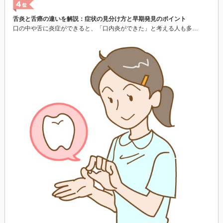
舌炎と舌癌の違いを解説：症状の見分け方と早期発見のポイント
口の中や舌に炎症ができると、「口内炎ができた」と考える人も多…