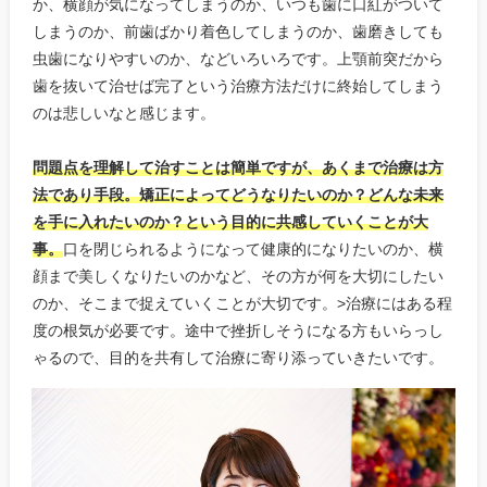
か、横顔が気になってしまうのか、いつも歯に口紅がついて
しまうのか、前歯ばかり着色してしまうのか、歯磨きしても
虫歯になりやすいのか、などいろいろです。上顎前突だから
歯を抜いて治せば完了という治療方法だけに終始してしまう
のは悲しいなと感じます。
問題点を理解して治すことは簡単ですが、あくまで治療は方
法であり手段。矯正によってどうなりたいのか？どんな未来
を手に入れたいのか？という目的に共感していくことが大
事。
口を閉じられるようになって健康的になりたいのか、横
顔まで美しくなりたいのかなど、その方が何を大切にしたい
のか、そこまで捉えていくことが大切です。>治療にはある程
度の根気が必要です。途中で挫折しそうになる方もいらっし
ゃるので、目的を共有して治療に寄り添っていきたいです。