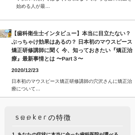
始める人が最…
【歯科衛生士インタビュー】本当に目立たない？
ぶっちゃけ効果はあるの？ 日本初のマウスピース
矯正研修講師に聞く 今、知っておきたい『矯正治
療』最新事情とは 〜Part３〜
2020/12/23
日本初のマウスピース矯正研修講師の穴沢さんに矯正治
療について…
の特徴
1. あなたの症状に本当に合った歯科医院が選べる