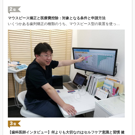
マウスピース矯正と医療費控除：対象となる条件と申請方法
いくつかある歯列矯正の種類のうち、マウスピース型の装置を使っ…
【歯科医師インタビュー】何よりも大切なのはセルフケア意識と習慣 健