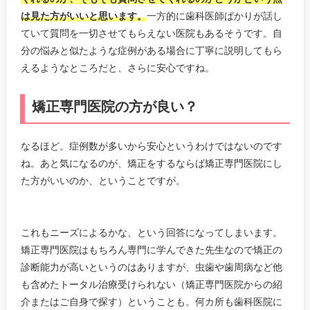
は見た方がいいと思います。
一方的に歯科医師ばかりが話し
ていて質問を一切させてもらえない医院もあるそうです。自
分の悩みと似たような症例がある場合に丁寧に説明してもら
えるようなところだと、さらに安心ですね。
矯正専門医院の方が良い？
なるほど。症例数が多いから安心というわけではないのです
ね。あと気になるのが、矯正をするならば矯正専門医院にし
た方がいいのか、ということですが。
これもニーズによるかな、という回答になってしまいます。
矯正専門医院はもちろん専門に学んできた先生なので矯正の
診断能力が高いというのはありますが、虫歯や歯周病など他
も含めたトータル治療受けられない（矯正専門医院からの紹
介またはご自身で探す）ということも。何カ所も歯科医院に