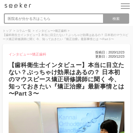
検索
トップ
>
コラム一覧
>
インタビュー>矯正歯科
>
【歯科衛生士インタビュー】本当に目立たない？ぶっちゃけ効果はあるの？ 日本初のマウスピ
ース矯正研修講師に聞く 今、知っておきたい『矯正治療』最新事情とは 〜Part３〜
投稿日：2020/12/23
インタビュー>矯正歯科
更新日：2020/12/23
【歯科衛生士インタビュー】本当に目立た
ない？ぶっちゃけ効果はあるの？ 日本初
のマウスピース矯正研修講師に聞く 今、
知っておきたい『矯正治療』最新事情とは
〜Part３〜