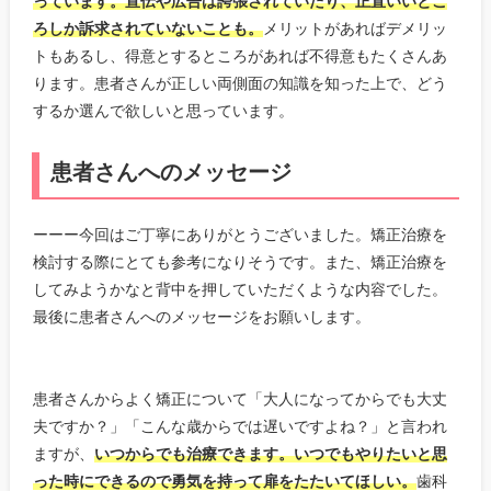
っています。宣伝や広告は誇張されていたり、正直いいとこ
ろしか訴求されていないことも。
メリットがあればデメリッ
トもあるし、得意とするところがあれば不得意もたくさんあ
ります。患者さんが正しい両側面の知識を知った上で、どう
するか選んで欲しいと思っています。
患者さんへのメッセージ
ーーー今回はご丁寧にありがとうございました。矯正治療を
検討する際にとても参考になりそうです。また、矯正治療を
してみようかなと背中を押していただくような内容でした。
最後に患者さんへのメッセージをお願いします。
患者さんからよく矯正について「大人になってからでも大丈
夫ですか？」「こんな歳からでは遅いですよね？」と言われ
ますが、
いつからでも治療できます。いつでもやりたいと思
った時にできるので勇気を持って扉をたたいてほしい。
歯科