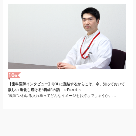
【歯科医師インタビュー】QOLに直結するからこそ、今、知っておいて
欲しい 進化し続ける“義歯”の話 ～Part１～
“義歯”いわゆる入れ歯ってどんなイメージをお持ちでしょうか。…