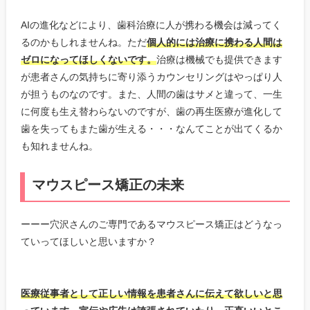
AIの進化などにより、歯科治療に人が携わる機会は減ってく
るのかもしれませんね。ただ
個人的には治療に携わる人間は
ゼロになってほしくないです。
治療は機械でも提供できます
が患者さんの気持ちに寄り添うカウンセリングはやっぱり人
が担うものなのです。また、人間の歯はサメと違って、一生
に何度も生え替わらないのですが、歯の再生医療が進化して
歯を失ってもまた歯が生える・・・なんてことが出てくるか
も知れませんね。
マウスピース矯正の未来
ーーー穴沢さんのご専門であるマウスピース矯正はどうなっ
ていってほしいと思いますか？
医療従事者として正しい情報を患者さんに伝えて欲しいと思