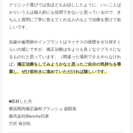
クリニック選びでは先ほどもお話ししたように、いいことば
かりいう人は個人的にも信用できないと思っているので、き
ちんと質問に丁寧に答えてくれる人のもとで治療を受けて欲
しいです。
虫歯や歯周病やインプラントはマイナスの状態をゼロ戻すく
らいの感じですが、矯正治療は今よりも良くなりプラスにな
るものだと思っています。（間違った場所でさえやらなけれ
ば）
矯正治療をしてみようかなと思ったご自分の気持ちを尊
重し、ぜひ前向きに進めていただければ嬉しいです。
■取材した方
横浜関内矯正歯科ブランシュ 副院長
株式会社Blanche代表
穴沢 有沙氏