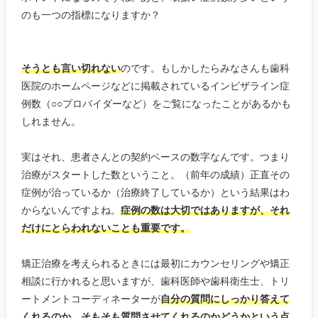
のも一つの指標になりますか？
そうとも言い切れない
のです。もしかしたらみなさんも歯科
医院のホームページなどに掲載されているインビザライン症
例数（○○プロバイダーなど）をご覧になったことがあるかも
しれません。
実はそれ、患者さんとの契約ベースの数字なんです。つまり
治療がスタートした数ということ。（前年の成績）正直その
症例が治っているか（治療終了しているか）という結果はわ
からないんですよね。
症例の数は大切ではありますが、それ
だけにとらわれないことも重要です。
矯正治療を考えられるときには最初にカウンセリングや矯正
相談に行かれると思いますが、歯科医師や歯科衛生士、トリ
ートメントコーディネーターが
自分の質問にしっかり答えて
くれるのか、そもそも質問させてくれるのかどうかという点