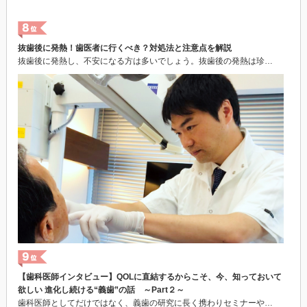
抜歯後に発熱！歯医者に行くべき？対処法と注意点を解説
抜歯後に発熱し、不安になる方は多いでしょう。抜歯後の発熱は珍…
【歯科医師インタビュー】QOLに直結するからこそ、今、知っておいて
欲しい 進化し続ける“義歯”の話 ～Part２～
歯科医師としてだけではなく、義歯の研究に長く携わりセミナーや…