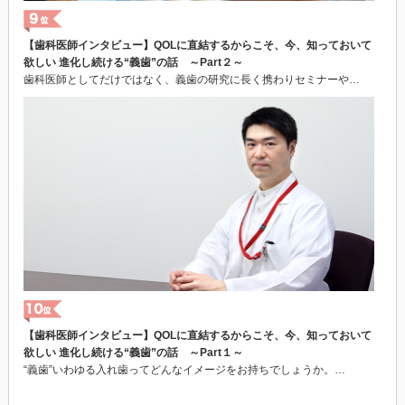
【歯科医師インタビュー】QOLに直結するからこそ、今、知っておいて
欲しい 進化し続ける“義歯”の話 ～Part２～
歯科医師としてだけではなく、義歯の研究に長く携わりセミナーや…
【歯科医師インタビュー】QOLに直結するからこそ、今、知っておいて
欲しい 進化し続ける“義歯”の話 ～Part１～
“義歯”いわゆる入れ歯ってどんなイメージをお持ちでしょうか。…