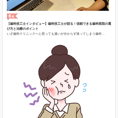
【歯科技工士インタビュー】歯科技工士が語る！信頼できる歯科医院の選
び方と治療のポイント
いざ歯科クリニックへと思っても違いが分からず迷ってしまう歯科…