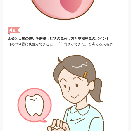
舌炎と舌癌の違いを解説：症状の見分け方と早期発見のポイント
口の中や舌に炎症ができると、「口内炎ができた」と考える人も多…