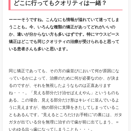
どこに行ってもクオリティは一緒？
ーーーそうですね。こんなにも情報が溢れていて迷ってしま
うことも。今、いろんな種類の矯正があってどれがいいの
か、違いが分からない方も多いはずです。特にマウスピース
矯正はどこでも同じクオリティの治療が受けられると思って
いる患者さんも多いと思います。
同じ矯正であっても、その方の歯並びにおいて何が原因にな
っているかによって、治療のために何が必要なのか、が決ま
るのですが、それを無視したようなものは正直あります
ね・・・。「見える部分だけ治せばええやん」というものも
ある。この場合、見える部分だけ形はキレイに並んでいるよ
うに見えますが、他の部分に支障をきたしてしまっているこ
ともあるんです。“見えるところだけお手軽に”の裏には、ガタ
ガタが出ている分を無理に治すので歯が前に出てしまう、＝
いわゆる出っ歯になってしまうことも・・・。