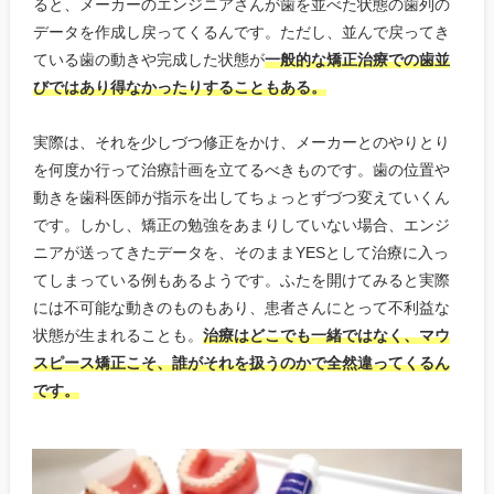
ると、メーカーのエンジニアさんが歯を並べた状態の歯列の
データを作成し戻ってくるんです。ただし、並んで戻ってき
ている歯の動きや完成した状態が
一般的な矯正治療での歯並
びではあり得なかったりすることもある。
実際は、それを少しづつ修正をかけ、メーカーとのやりとり
を何度か行って治療計画を立てるべきものです。歯の位置や
動きを歯科医師が指示を出してちょっとずづつ変えていくん
です。しかし、矯正の勉強をあまりしていない場合、エンジ
ニアが送ってきたデータを、そのままYESとして治療に入っ
てしまっている例もあるようです。ふたを開けてみると実際
には不可能な動きのものもあり、患者さんにとって不利益な
状態が生まれることも。
治療はどこでも一緒ではなく、マウ
スピース矯正こそ、誰がそれを扱うのかで全然違ってくるん
です。