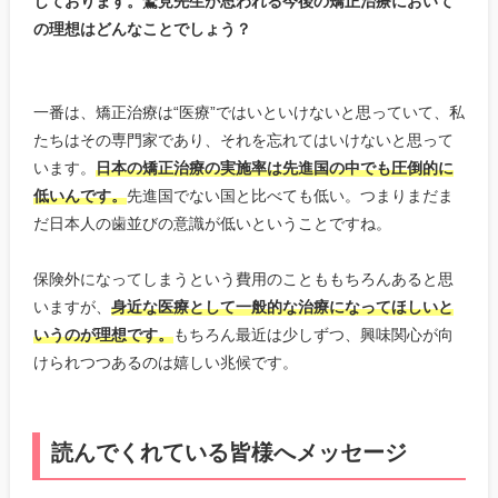
じております。鷲見先生が思われる今後の矯正治療において
の理想はどんなことでしょう？
一番は、矯正治療は“医療”ではいといけないと思っていて、私
たちはその専門家であり、それを忘れてはいけないと思って
います。
日本の矯正治療の実施率は先進国の中でも圧倒的に
低いんです。
先進国でない国と比べても低い。つまりまだま
だ日本人の歯並びの意識が低いということですね。
保険外になってしまうという費用のことももちろんあると思
いますが、
身近な医療として一般的な治療になってほしいと
いうのが理想です。
もちろん最近は少しずつ、興味関心が向
けられつつあるのは嬉しい兆候です。
読んでくれている皆様へメッセージ