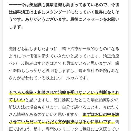
ーーー今は美意識も健康意識も高まってきているので、今後
は歯科矯正はまさにスタンダードになっていく世界になりそ
うです。ありがとうございます。最後にメッセージをお願い
します。
先ほどお話しましたように、矯正治療が一般的なものになる
ようにその価値を伝えていきたいと思っています。矯正治療
への一歩踏み出すときはとても勇気がいると思いますが、歯
科医師もしっかりと説明をしますし、矯正歯科の医院はみな
さんが思われている以上にウエルカムです。
もちろん来院・相談されて治療を受けないという判断をされ
てもいい
と思いますし、逆に診察したところ矯正治療以外の
解決方法の場合もあります。自分で調べることも、今はたく
さん情報があるのでいいと思いますが、
まずはお口の中を診
させていただいていただく方が解決ははるかに早いです。
矯
正であれば、是非、専門のクリニックに気軽にご来院してい