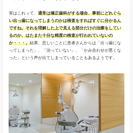
実はこれって、
通常は矯正歯科がする場合、事前にどれぐら
い出っ歯になってしまうのかは検査をすればすぐに分かるん
ですね。それを理解した上で見える部分だけの治療をしてい
るのか、はたまた十分な精度の検査が行われていないの
か・・・。
結果、悲しいことに患者さんからは「出っ歯にな
ってしまった」、「治っていない」、「かみ合わせが悪くな
った」という声が出てしまっていることもあるようです。