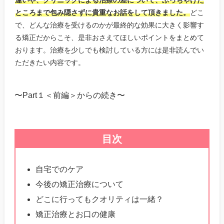
違いや、クリニックによる治療の差について、ぶっちゃけた
ところまで包み隠さずに貴重なお話をして頂きました。
どこ
で、どんな治療を受けるのかが最終的な効果に大きく影響す
る矯正だからこそ、是非おさえてほしいポイントをまとめて
おります。治療を少しでも検討している方には是非読んでい
ただきたい内容です。
〜Part１＜前編＞からの続き〜
目次
自宅でのケア
今後の矯正治療について
どこに行ってもクオリティは一緒？
矯正治療とお口の健康