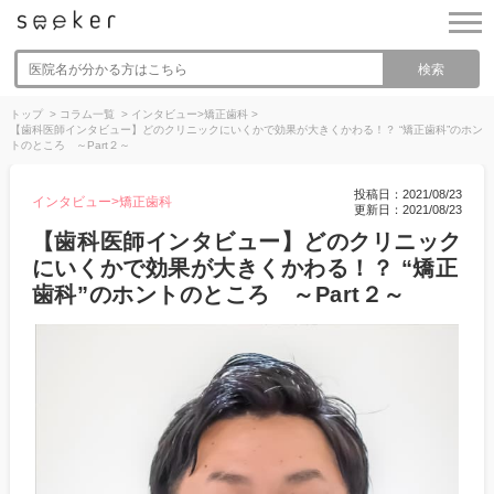
検索
トップ
>
コラム一覧
>
インタビュー>矯正歯科
>
【歯科医師インタビュー】どのクリニックにいくかで効果が大きくかわる！？ “矯正歯科”のホン
トのところ ～Part２～
投稿日：2021/08/23
インタビュー>矯正歯科
更新日：2021/08/23
【歯科医師インタビュー】どのクリニック
にいくかで効果が大きくかわる！？ “矯正
歯科”のホントのところ ～Part２～