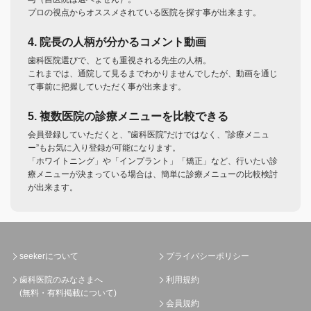
プロの視点からオススメされている医院を探す事が出来ます。
4. 院長の人柄が分かるコメント動画
歯科医院選びで、とても重視される先生の人柄。
これまでは、通院して見るまでわかりませんでしたが、動画を通じ
て事前に把握していただく事が出来ます。
5. 複数医院の診療メニューを比較できる
会員登録していただくと、”歯科医院”だけではなく、”診療メニュ
ー”もお気に入り登録が可能になります。
「ホワイトニング」や「インプラント」「矯正」など、行いたい診
療メニューが決まっている場合は、簡単に診療メニューの比較検討
が出来ます。
seekerについて
プライバシーポリシー
歯科医院のみなさまへ
利用規約
(無料・有料掲載について)
会員規約