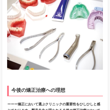
今後の矯正治療への理想
ーーー矯正において選ぶクリニックの重要性をひしひしと感